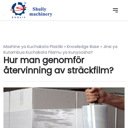
Mashine ya Kuchakata Plastiki
»
Knowledge Base
»
Jinsi ya
Kutambua Kuchakata Filamu ya Kunyoosha?
Hur man genomför
återvinning av sträckfilm?