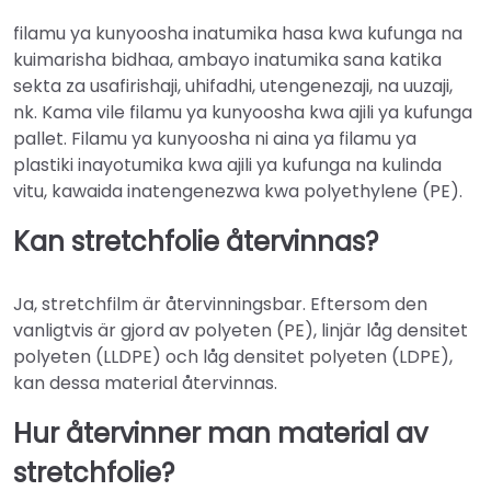
filamu ya kunyoosha inatumika hasa kwa kufunga na
kuimarisha bidhaa, ambayo inatumika sana katika
sekta za usafirishaji, uhifadhi, utengenezaji, na uuzaji,
nk. Kama vile filamu ya kunyoosha kwa ajili ya kufunga
pallet. Filamu ya kunyoosha ni aina ya filamu ya
plastiki inayotumika kwa ajili ya kufunga na kulinda
vitu, kawaida inatengenezwa kwa polyethylene (PE).
Kan stretchfolie återvinnas?
Ja, stretchfilm är återvinningsbar. Eftersom den
vanligtvis är gjord av polyeten (PE), linjär låg densitet
polyeten (LLDPE) och låg densitet polyeten (LDPE),
kan dessa material återvinnas.
Hur återvinner man material av
stretchfolie?