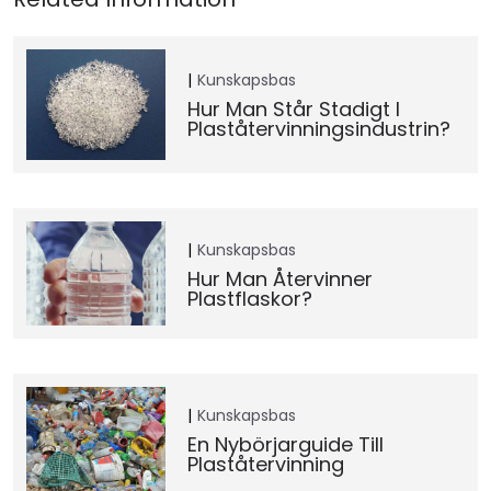
Kunskapsbas
Hur Man Står Stadigt I
Plaståtervinningsindustrin?
Kunskapsbas
Hur Man Återvinner
Plastflaskor?
Kunskapsbas
En Nybörjarguide Till
Plaståtervinning