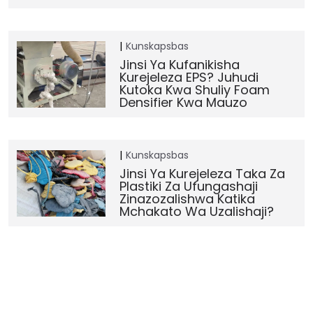
Kunskapsbas
Jinsi Ya Kufanikisha
Kurejeleza EPS? Juhudi
Kutoka Kwa Shuliy Foam
Densifier Kwa Mauzo
Kunskapsbas
Jinsi Ya Kurejeleza Taka Za
Plastiki Za Ufungashaji
Zinazozalishwa Katika
Mchakato Wa Uzalishaji?