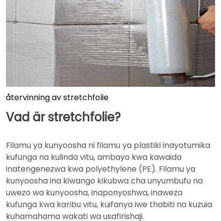
återvinning av stretchfolie
Vad är stretchfolie?
Filamu ya kunyoosha ni filamu ya plastiki inayotumika
kufunga na kulinda vitu, ambayo kwa kawaida
inatengenezwa kwa polyethylene (PE). Filamu ya
kunyoosha ina kiwango kikubwa cha unyumbufu na
uwezo wa kunyoosha, inaponyoshwa, inaweza
kufunga kwa karibu vitu, kuifanya iwe thabiti na kuzuia
kuhamahama wakati wa usafirishaji.