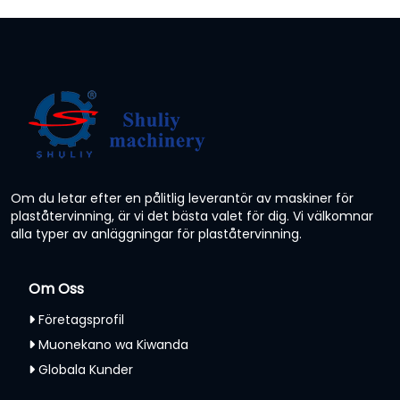
Om du letar efter en pålitlig leverantör av maskiner för
plaståtervinning, är vi det bästa valet för dig. Vi välkomnar
alla typer av anläggningar för plaståtervinning.
Om Oss
Företagsprofil
Muonekano wa Kiwanda
Globala Kunder