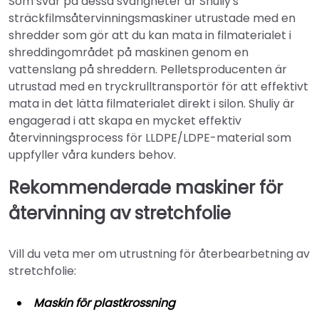
Som svar på dessa svårigheter är Shuliy's
sträckfilmsåtervinningsmaskiner utrustade med en
shredder som gör att du kan mata in filmaterialet i
shreddingområdet på maskinen genom en
vattenslang på shreddern. Pelletsproducenten är
utrustad med en tryckrulltransportör för att effektivt
mata in det lätta filmaterialet direkt i silon. Shuliy är
engagerad i att skapa en mycket effektiv
återvinningsprocess för LLDPE/LDPE-material som
uppfyller våra kunders behov.
Rekommenderade maskiner för
återvinning av stretchfolie
Vill du veta mer om utrustning för återbearbetning av
stretchfolie:
Maskin för plastkrossning