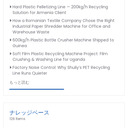
Hard Plastic Pelletizing Line — 200kg/h Recycling
Solution for Armenia Client
How a Romanian Textile Company Chose the Right
Industrial Paper Shredder Machine for Office and
Warehouse Waste
600kg/h Plastic Bottle Crusher Machine Shipped to
Guinea
Soft Film Plastic Recycling Machine Project: Film
Crushing & Washing Line for Uganda
Factory Noise Control: Why Shuliy’s PET Recycling
Line Runs Quieter
もっと読む
ナレッジベース
126 Items