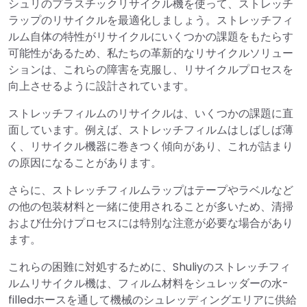
シュリのプラスチックリサイクル機を使って、ストレッチ
ラップのリサイクルを最適化しましょう。ストレッチフィ
ルム自体の特性がリサイクルにいくつかの課題をもたらす
可能性があるため、私たちの革新的なリサイクルソリュー
ションは、これらの障害を克服し、リサイクルプロセスを
向上させるように設計されています。
ストレッチフィルムのリサイクルは、いくつかの課題に直
面しています。例えば、ストレッチフィルムはしばしば薄
く、リサイクル機器に巻きつく傾向があり、これが詰まり
の原因になることがあります。
さらに、ストレッチフィルムラップはテープやラベルなど
の他の包装材料と一緒に使用されることが多いため、清掃
および仕分けプロセスには特別な注意が必要な場合があり
ます。
これらの困難に対処するために、Shuliyのストレッチフィ
ルムリサイクル機は、フィルム材料をシュレッダーの水-
filledホースを通して機械のシュレッディングエリアに供給