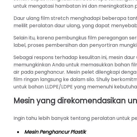
untuk mengatasi hambatan ini dan meningkatkan p
Daur ulang film stretch menghadapi beberapa tantan
melilit peralatan daur ulang, yang dapat menyeb
Selain itu, karena pembungkus film peregangan se
label, proses pembersihan dan penyortiran mungk
Sebagai respons terhadap kesulitan ini, mesin daur
memungkinkan Anda untuk memasukkan bahan film 
air pada penghancur. Mesin pelet dilengkapi deng
film ringan langsung ke dalam silo. Shuliy berkomi
untuk bahan LLDPE/LDPE yang memenuhi kebutuha
Mesin yang direkomendasikan unt
Ingin tahu lebih banyak tentang peralatan untuk p
Mesin Penghancur Plastik