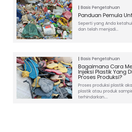
Basis Pengetahuan
Panduan Pemula Untu
Seperti yang Anda ketahu
dan telah menjadi…
Basis Pengetahuan
Bagaimana Cara Me
Injeksi Plastik Yang 
Proses Produksi?
Proses produksi plastik a
plastik atau produk samp
terhindarkan.…