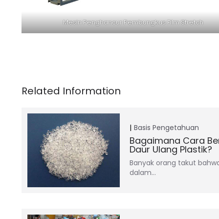
Mesin Penghancur Pembungkus Film Stretch
Basis Pengetahuan
Bagaimana Cara Berd
Daur Ulang Plastik?
Banyak orang takut bahwa 
dalam…