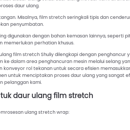
roses daur ulang.
gan. Misalnya, film stretch seringkali tipis dan cender
abkan penyumbatan.
ring digunakan dengan bahan kemasan lainnya, seperti pi
in memerlukan perhatian khusus.
 ulang film stretch Shuliy dilengkapi dengan penghancur 
ke dalam area penghancuran mesin melalui selang yang 
an konveyor rol tekanan untuk secara efisien memasukk
tmen untuk menciptakan proses daur ulang yang sangat ef
n pelanggan kami.
uk daur ulang film stretch
emrosesan ulang stretch wrap: