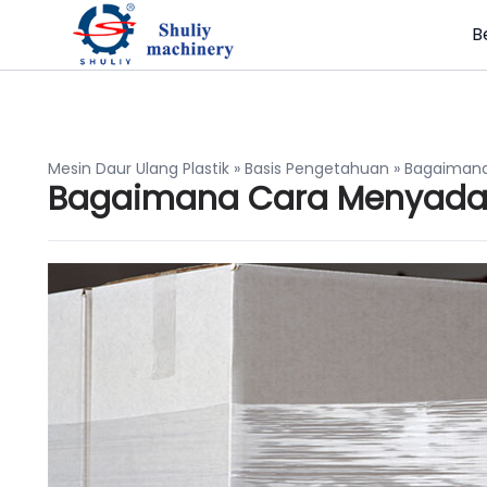
B
Mesin Daur Ulang Plastik
»
Basis Pengetahuan
»
Bagaimana
Bagaimana Cara Menyadari