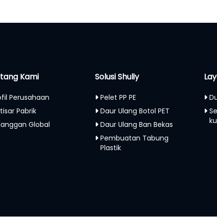
tang Kami
Solusi Shuliy
Lay
ofil Perusahaan
Pelet PP PE
Du
tisar Pabrik
Daur Ulang Botol PET
S
ku
langgan Global
Daur Ulang Ban Bekas
Pembuatan Tabung
Plastik