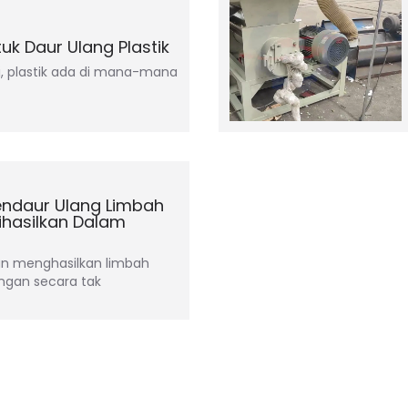
k Daur Ulang Plastik
i, plastik ada di mana-mana
ndaur Ulang Limbah
Dihasilkan Dalam
kan menghasilkan limbah
ingan secara tak