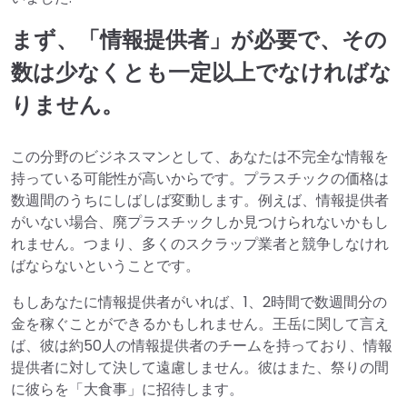
まず、「情報提供者」が必要で、その
数は少なくとも一定以上でなければな
りません。
この分野のビジネスマンとして、あなたは不完全な情報を
持っている可能性が高いからです。プラスチックの価格は
数週間のうちにしばしば変動します。例えば、情報提供者
がいない場合、廃プラスチックしか見つけられないかもし
れません。つまり、多くのスクラップ業者と競争しなけれ
ばならないということです。
もしあなたに情報提供者がいれば、1、2時間で数週間分の
金を稼ぐことができるかもしれません。王岳に関して言え
ば、彼は約50人の情報提供者のチームを持っており、情報
提供者に対して決して遠慮しません。彼はまた、祭りの間
に彼らを「大食事」に招待します。