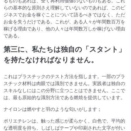
るものもあれば、全く再利用価値のないものもある。これ
らの基本的な原則さえ理解していないのであれば、このビ
ジネスでお金を稼ぐことについて語るべきではなく、ただ
お金を失うだけである。これが、ある人々が年間数百万を
稼げる理由であり、他の人々は年間数万しか稼げない理由
である。
第三に、私たちは独自の「スタント」
を持たなければなりません。
これはプラスチックのテスト方法を指します。一部のプラ
スチック材料は肉眼では識別できません。実践者は独自の
スキルなしにはこの分野に立つことはできません。ここで
は、最も原始的な識別方法である燃焼を提供しています。
ナイロンは燃やすと羽のような匂いがします；
ポリエチレンは、触った感じが柔らかく、白色で、平均的
な透明度を持ち、しばしばテープや印刷された文字が付い