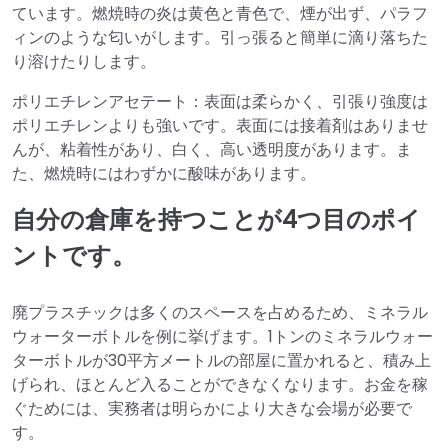
ています。燃焼時の炎は黄色と青色で、煙が出ず、パラフ
ィンのような匂いがします。引っ張ると簡単に滴り落ちた
り溶けたりします。
ポリエチレンアセテート：表面は柔らかく、引張り強度は
ポリエチレンよりも強いです。表面には接着剤はありませ
んが、粘着性があり、白く、高い透明度があります。ま
た、燃焼時にはわずかに酸味があります。
自分の倉庫を持つことが4つ目のポイ
ントです。
廃プラスチックは多くのスペースを占めるため、ミネラル
ウォーターボトルを例に挙げます。1トンのミネラルウォー
ターボトルが30平方メートルの部屋に置かれると、積み上
げられ、ほとんど入ることができなくなります。お金を稼
ぐためには、実務者は明らかにより大きな会場が必要で
す。