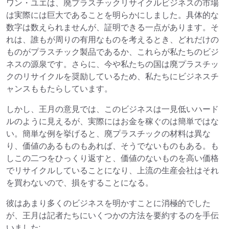
ワン・ユエは、廃プラスチックリサイクルビジネスの市場
は実際には巨大であることを明らかにしました。具体的な
数字は数えられませんが、証明できる一点があります。そ
れは、誰もが周りの有用なものを考えるとき、どれだけの
ものがプラスチック製品であるか、これらが私たちのビジ
ネスの源泉です。さらに、今や私たちの国は廃プラスチッ
クのリサイクルを奨励しているため、私たちにビジネスチ
ャンスももたらしています。
しかし、王月の意見では、このビジネスは一見低いハード
ルのように見えるが、実際にはお金を稼ぐのは簡単ではな
い。簡単な例を挙げると、廃プラスチックの材料は異な
り、価値のあるものもあれば、そうでないものもある。も
しこの二つをひっくり返すと、価値のないものを高い価格
でリサイクルしていることになり、上流の生産会社はそれ
を買わないので、損をすることになる。
彼はあまり多くのビジネスを明かすことに消極的でした
が、王月は記者たちにいくつかの方法を要約するのを手伝
いました: