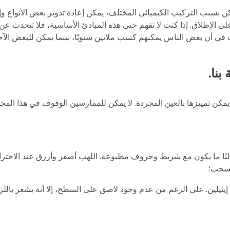
لكن بسبب التركيب الكيميائي المختلف، يمكن إعادة تدوير بعض الأنواع وإ
م على الإطلاق. إذا كنت لا تفهم حتى هذه المبادئ الأساسية، فلا تتحدث 
 في أن بعض الناس يمكنهم كسب ملايين سنويًا، بينما يمكن للبعض ال
بنا.
ا يمكن تمييزها بالعين المجردة. لا يمكن للممارسين الوقوف في هذا الم
لبًا ما يكون مع شريط وحروف مطبوعة. اللهب أصفر وأزرق عند الاحترا
السحب؛
إيثيلين. على الرغم من عدم وجود لاصق على السطح، إلا أنه يشعر باللز