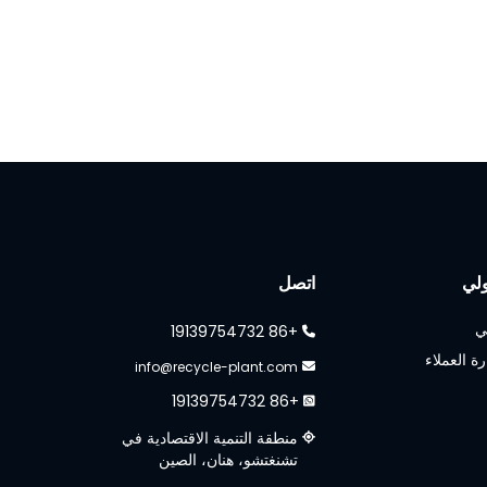
لي
اتصل
ي
+86 19139754732
رة العملاء
info@recycle-plant.com
+86 19139754732
منطقة التنمية الاقتصادية في
تشنغتشو، هنان، الصين