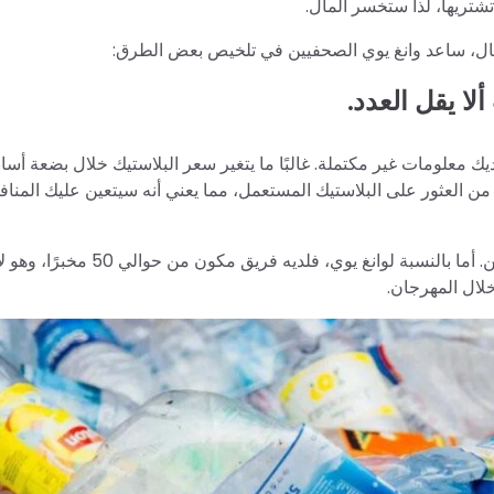
شتريها، لذا ستخسر المال.
مال، ساعد وانغ يوي الصحفيين في تلخيص بعض الطرق:
لا يقل العدد.
 معلومات غير مكتملة. غالبًا ما يتغير سعر البلاستيك خلال بضعة أساب
ن العثور على البلاستيك المستعمل، مما يعني أنه سيتعين عليك المنا
وإذا كان لديك مخبر، فقد تكسب بعض المال في ساعة أو ساعتين. أما بالنسبة لوانغ يوي، فلديه ف
خلال المهرجان.