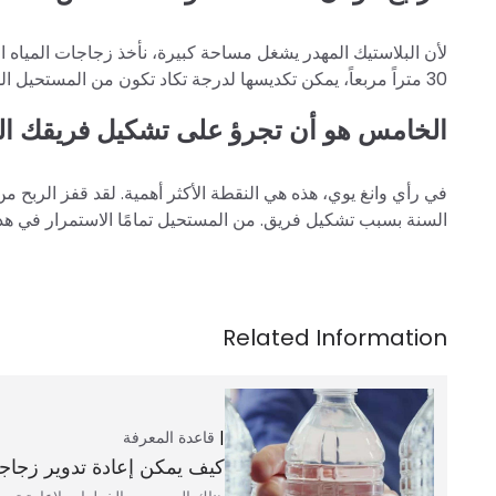
لأن البلاستيك المهدر يشغل مساحة كبيرة، نأخذ زجاجات المياه ال
30 متراً مربعاً، يمكن تكديسها لدرجة تكاد تكون من المستحيل الدخول إليها. لكسب المال، يحتاج الممارسون بوضوح إلى مكان أكبر.
الخامس هو أن تجرؤ على تشكيل فريقك ا
السنة بسبب تشكيل فريق. من المستحيل تمامًا الاستمرار في هذه
قاعدة المعرفة
كيف يمكن إعادة تدوير زجاجا