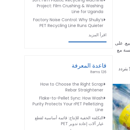
Soft Film Plastic Recycling Machine
Project: Film Crushing & Washing
Line for Uganda
Factory Noise Control: Why Shuliy’s
PET Recycling Line Runs Quieter
اقرأ المزيد
يع. على
فسة مع
قاعدة المعرفة
ريق مكون من حوالي 50 مخبرًا، وهو لا يتردد
126 Items
How to Choose the Right Scrap
Rebar Straightener
Flake-to-Pellet Sync: How Wash
Purity Protects Your rPET Pelletizing
Line
التكلفة الخفية للإنتاج: قائمة أساسية لقطع
غيار آلات إعادة تدوير PET