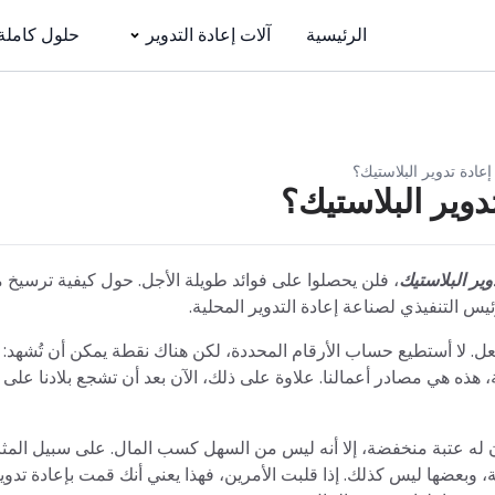
الرئيسية
آلات إعادة التدوير
حلول كاملة
ادة تدوير البلاستيك؟
وير البلاستيك؟
ير البلاستيك
، فلن يحصلوا على فوائد طويلة الأجل. حول كيفية ترسيخ 
ئيس التنفيذي لصناعة إعادة التدوير المحلية.
عل. لا أستطيع حساب الأرقام المحددة، لكن هناك نقطة يمكن أن تُشهد: 
 هذه هي مصادر أعمالنا. علاوة على ذلك، الآن بعد أن تشجع بلادنا على 
ن له عتبة منخفضة، إلا أنه ليس من السهل كسب المال. على سبيل المث
، وبعضها ليس كذلك. إذا قلبت الأمرين، فهذا يعني أنك قمت بإعادة تدوي