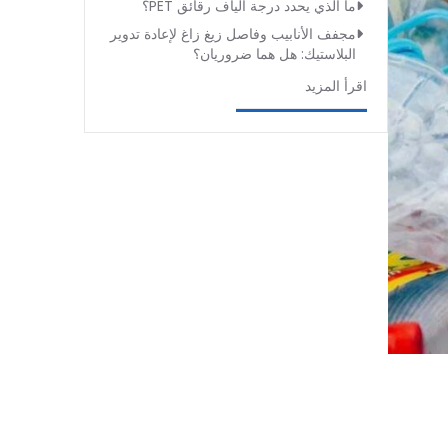
ما الذي يحدد درجة ألياف رقائق PET؟
مجفف الأنابيب وفاصل زيغ زاغ لإعادة تدوير
البلاستيك: هل هما ضروريان؟
اقرأ المزيد