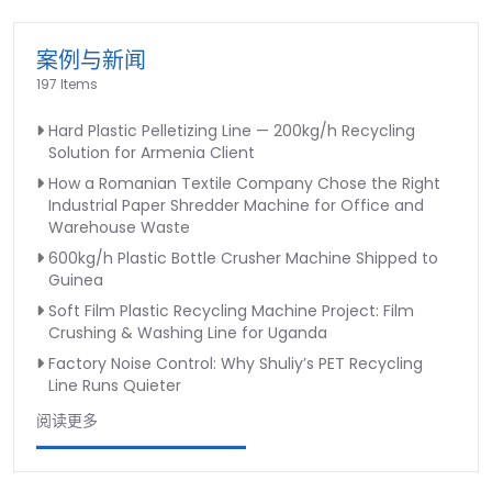
案例与新闻
197 Items
Hard Plastic Pelletizing Line — 200kg/h Recycling
Solution for Armenia Client
How a Romanian Textile Company Chose the Right
Industrial Paper Shredder Machine for Office and
Warehouse Waste
600kg/h Plastic Bottle Crusher Machine Shipped to
Guinea
Soft Film Plastic Recycling Machine Project: Film
Crushing & Washing Line for Uganda
Factory Noise Control: Why Shuliy’s PET Recycling
Line Runs Quieter
阅读更多