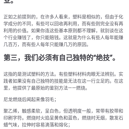
业。
正如之前提到的，在许多人看来，塑料是相似的，但由于化
学成分的不同，有些可以回收再利用，而有些则完全没有再
利用的价值。如果你连这些基本原则都不理解，就别谈在这
个行业赚钱了，你只能赔钱。这就是为什么有些人每年能赚
几百万，而有些人每年只能赚几万的原因。
第三，我们必须有自己独特的“绝技”。
这指的是测试塑料的方法。有些塑料材料肉眼无法辨别。实
践者如果没有自己独特的技能是无法在这一行立足的。在这
里，他提供了最原始的鉴别方法——燃烧。
尼龙燃烧后闻起来像羽毛；
聚乙烯，触感柔软，呈白色，但透明度一般，常带有胶带和
印刷字符。燃烧时火焰呈黄色和蓝色，燃烧时无烟，散发石
蜡气味，拉伸时容易滴落和熔化；