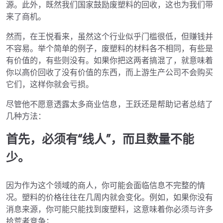
源。此外，既然我们国家鼓励废塑料的回收，这也为我们带
来了商机。
然而，在王悦看来，虽然这个行业似乎门槛很低，但赚钱并
不容易。举个简单的例子，废塑料的材料各不相同，有些是
有价值的，有些则没有。如果你把这两者搞混了，就意味着
你以高价回收了没有价值的东西，而上游生产公司不会购买
它们，这样你就会亏损。
尽管他不愿意透露太多商业信息，王跃还是帮助记者总结了
几种方法：
首先，必须有“线人”，而且数量不能
少。
因为作为这个领域的商人，你可能会面临信息不完整的情
况。塑料的价格往往在几周内就会变化。例如，如果你没有
消息来源，你可能只能找到废塑料，这意味着你必须与许多
拾荒者竞争；