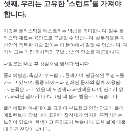
셋째, 우리는 고유한 "스턴트"를 가져야
합니다.
이것은 플라스틱을 테스트하는 방법을 의미합니다. 일부 플
라스틱 재료는 육안으로 구별할 수 없습니다. 실무자들은 자
신만의 독특한 기술 없이는 이 분야에서 일할 수 없습니다. 여
기서 그는 가장 원시적인 구별 방법인 연소를 제공합니다.
나일론은 태운 후 깃털처럼 냄새가 납니다.
폴리에틸렌, 촉감이 부드럽고, 흰색이며, 평균적인 투명도를
가지고 있으며, 종종 테이프와 인쇄된 문자와 함께 사용됩니
다. 불꽃은 타고 있을 때 노란색과 파란색을 띠며, 연기가 없
고, 파라핀 냄새가 나며, 그릴 때 쉽게 방울지고 녹습니다.
폴리에틸렌 아세테이트: 표면이 부드럽고 인장 강도가 폴리
에틸렌보다 강합니다. 표면에 접착제가 없지만 끈적거리는
느낌이 있으며, 흰색이고 투명도가 높습니다. 또한 불에 태울
때 약간 신맛이 납니다.