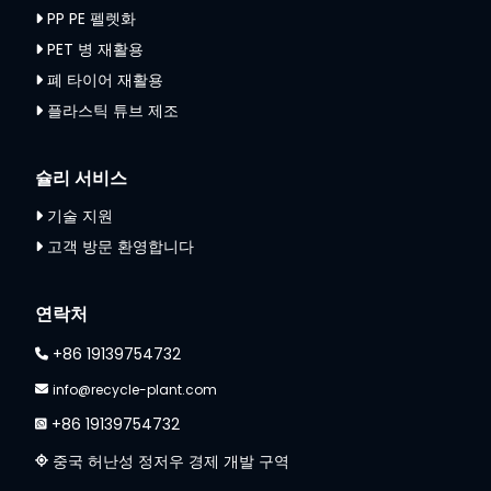
PP PE 펠렛화
PET 병 재활용
폐 타이어 재활용
플라스틱 튜브 제조
슐리 서비스
기술 지원
고객 방문 환영합니다
Whatsapp
Email
연락처
+86 19139754732
Wechat
info@recycle-plant.com
+86 19139754732
Chat
중국 허난성 정저우 경제 개발 구역