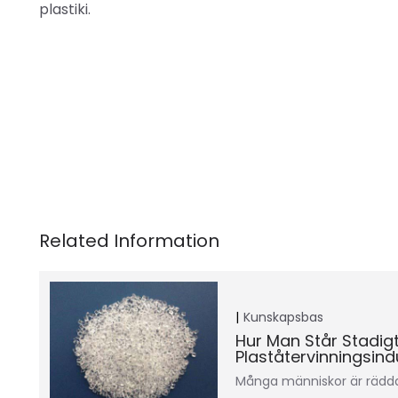
plastiki.
Kunskapsbas
Hur Man Står Stadigt
Plaståtervinningsind
Många människor är rädda 