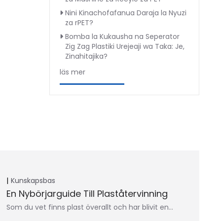
Nini Kinachofafanua Daraja la Nyuzi
za rPET?
Bomba la Kukausha na Seperator
Zig Zag Plastiki Urejeaji wa Taka: Je,
Zinahitajika?
läs mer
Kunskapsbas
En Nybörjarguide Till Plaståtervinning
Som du vet finns plast överallt och har blivit en…