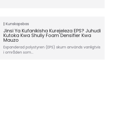
Kunskapsbas
Jinsi Ya Kufanikisha Kurejeleza EPS? Juhudi
Kutoka Kwa Shuliy Foam Densifier Kwa
Mauzo
Expanderad polystyren (EPS) skum används vanligtvis
i områden som…