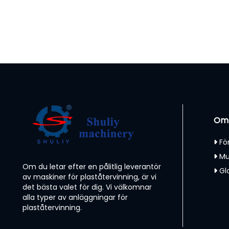
Om
Fö
Mu
Om du letar efter en pålitlig leverantör
Gl
av maskiner för plaståtervinning, är vi
det bästa valet för dig. Vi välkomnar
alla typer av anläggningar för
plaståtervinning.