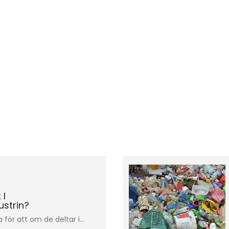
 I
ustrin?
för att om de deltar i…