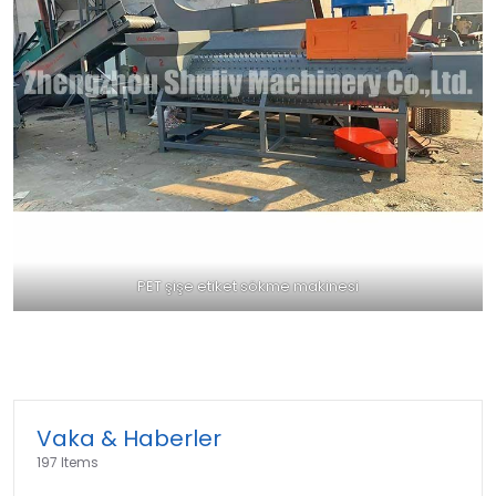
PET şişe etiket sökme makinesi
Vaka & Haberler
197 Items