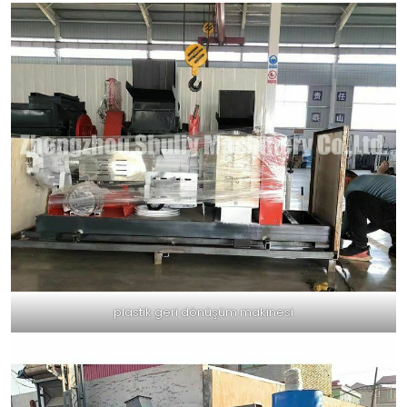
plastik geri dönüşüm makinesi