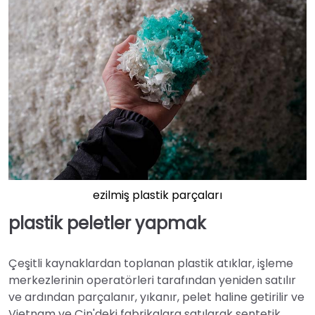
ezilmiş plastik parçaları
plastik peletler yapmak
Çeşitli kaynaklardan toplanan plastik atıklar, işleme
merkezlerinin operatörleri tarafından yeniden satılır
ve ardından parçalanır, yıkanır, pelet haline getirilir ve
Vietnam ve Çin'deki fabrikalara satılarak sentetik