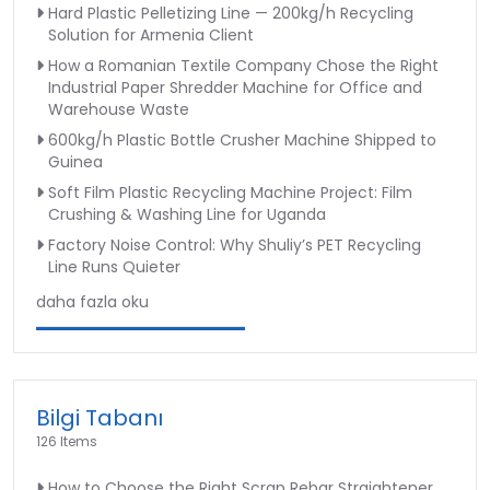
Hard Plastic Pelletizing Line — 200kg/h Recycling
Solution for Armenia Client
How a Romanian Textile Company Chose the Right
Industrial Paper Shredder Machine for Office and
Warehouse Waste
600kg/h Plastic Bottle Crusher Machine Shipped to
Guinea
Soft Film Plastic Recycling Machine Project: Film
Crushing & Washing Line for Uganda
Factory Noise Control: Why Shuliy’s PET Recycling
Line Runs Quieter
daha fazla oku
Bilgi Tabanı
126 Items
How to Choose the Right Scrap Rebar Straightener