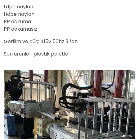
Ldpe naylon
Hdpe naylon
PP dokuma
PP dokumasız
Gerilim ve güç: 415v 50hz 3 faz.
Son ürünler: plastik peletler