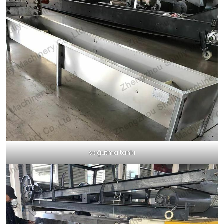
soğutma tankı