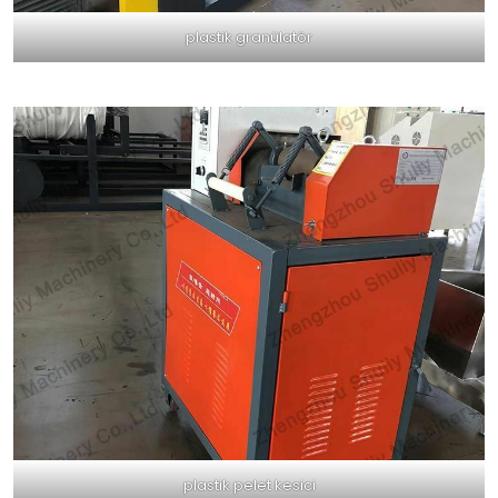
plastik granülatör
plastik pelet kesici