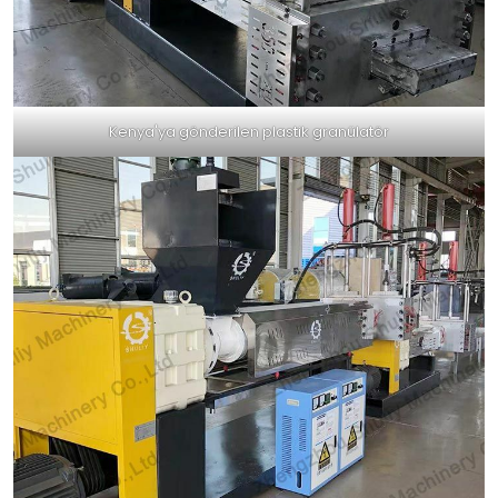
Kenya'ya gönderilen plastik granülatör