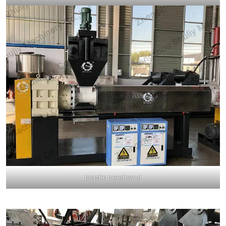
plastik peletleyici