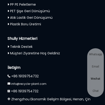
PP PE Peletleme
PET Şişe Geri Dönüşümü
Atık Lastik Geri Dönüşümü
Plastik Boru Üretimi
Shuliy Hizmetleri
Teknik Destek
Müşteri Ziyaretine Hoş Geldiniz
Whatsapp
İletişim
Email
+86 19139754732
Wechat
info@recycle-plant.com
+86 19139754732
Chat
Zhengzhou Ekonomik Gelişim Bölgesi, Henan, Çin