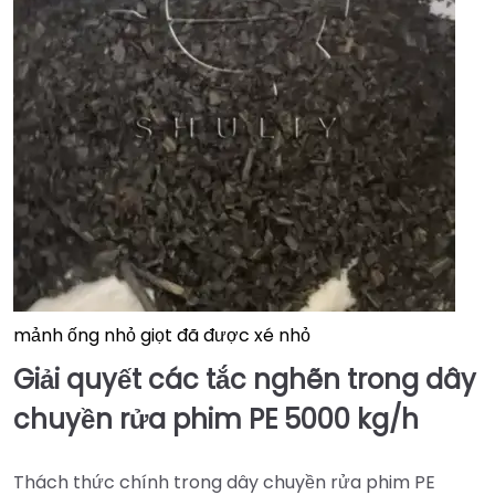
mảnh ống nhỏ giọt đã được xé nhỏ
Giải quyết các tắc nghẽn trong dây
chuyền rửa phim PE 5000 kg/h
Thách thức chính trong dây chuyền rửa phim PE