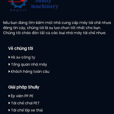
Nếu bạn đang tìm kiếm một nhà cung cấp máy tái chế nhựa
đáng tin cậy, chúng tôi là sự lựa chọn tốt nhất cho bạn.
Chúng tôi chào đón tất cả các loại nhà máy tái chế nhựa.
Về chúng tôi
Hồ sơ công ty
Tổng quan nhà máy
Khách hàng toàn cầu
Giải pháp Shuliy
Ép viên PP PE
Tái chế chai PET
Tái chế lốp xe thải