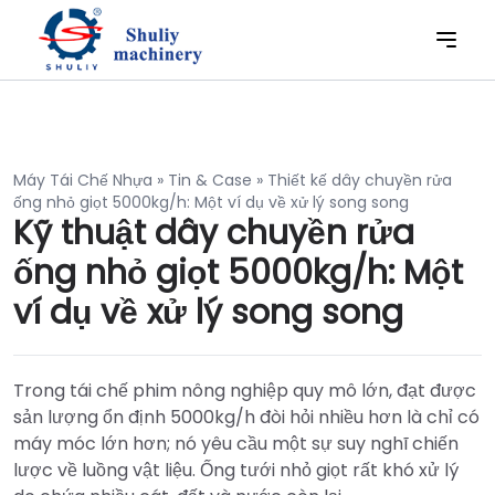
Máy Tái Chế Nhựa
»
Tin & Case
»
Thiết kế dây chuyền rửa
ống nhỏ giọt 5000kg/h: Một ví dụ về xử lý song song
Kỹ thuật dây chuyền rửa
ống nhỏ giọt 5000kg/h: Một
ví dụ về xử lý song song
Trong tái chế phim nông nghiệp quy mô lớn, đạt được
sản lượng ổn định 5000kg/h đòi hỏi nhiều hơn là chỉ có
máy móc lớn hơn; nó yêu cầu một sự suy nghĩ chiến
lược về luồng vật liệu. Ống tưới nhỏ giọt rất khó xử lý