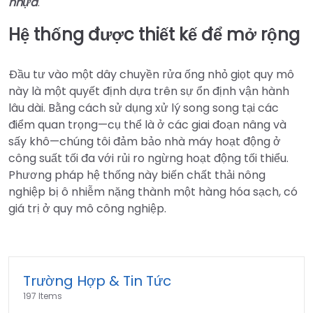
nhựa
.
Hệ thống được thiết kế để mở rộng
Đầu tư vào một dây chuyền rửa ống nhỏ giọt quy mô
này là một quyết định dựa trên sự ổn định vận hành
lâu dài. Bằng cách sử dụng xử lý song song tại các
điểm quan trọng—cụ thể là ở các giai đoạn nâng và
sấy khô—chúng tôi đảm bảo nhà máy hoạt động ở
công suất tối đa với rủi ro ngừng hoạt động tối thiểu.
Phương pháp hệ thống này biến chất thải nông
nghiệp bị ô nhiễm nặng thành một hàng hóa sạch, có
giá trị ở quy mô công nghiệp.
Trường Hợp & Tin Tức
197 Items