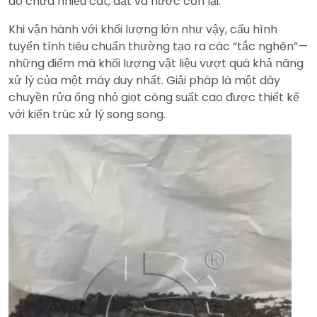
do chứa nhiều cát, đất và nước còn lại.
Khi vận hành với khối lượng lớn như vậy, cấu hình
tuyến tính tiêu chuẩn thường tạo ra các “tắc nghẽn”—
những điểm mà khối lượng vật liệu vượt quá khả năng
xử lý của một máy duy nhất. Giải pháp là một dây
chuyền rửa ống nhỏ giọt công suất cao được thiết kế
với kiến trúc xử lý song song.