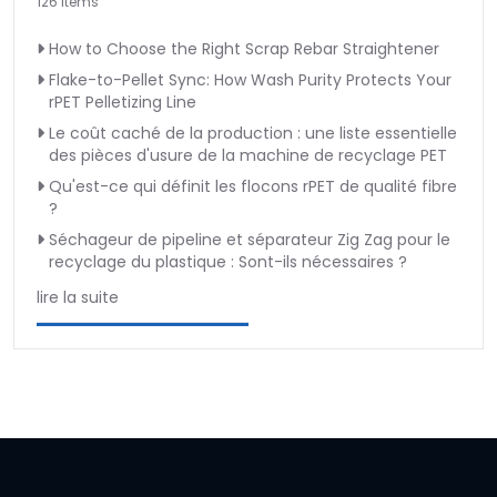
126 Items
How to Choose the Right Scrap Rebar Straightener
Flake-to-Pellet Sync: How Wash Purity Protects Your
rPET Pelletizing Line
Le coût caché de la production : une liste essentielle
des pièces d'usure de la machine de recyclage PET
Qu'est-ce qui définit les flocons rPET de qualité fibre
?
Séchageur de pipeline et séparateur Zig Zag pour le
recyclage du plastique : Sont-ils nécessaires ?
lire la suite