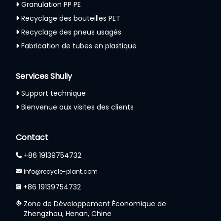
Granulation PP PE
Recyclage des bouteilles PET
Recyclage des pneus usagés
Fabrication de tubes en plastique
Services Shuliy
Support technique
Bienvenue aux visites des clients
Whatsapp
Contact
Email
+86 19139754732
info@recycle-plant.com
Wechat
+86 19139754732
Chat
Zone de Développement Économique de
Zhengzhou, Henan, Chine