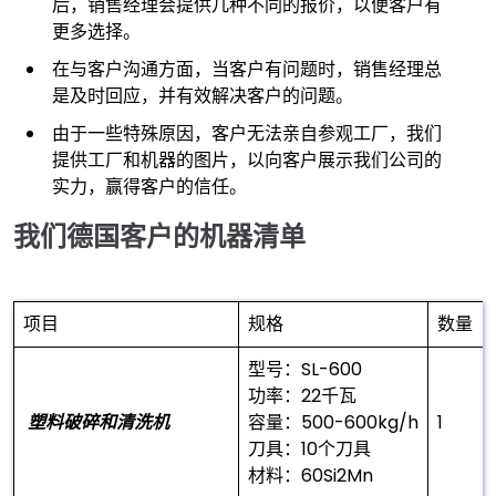
后，销售经理会提供几种不同的报价，以便客户有
更多选择。
在与客户沟通方面，当客户有问题时，销售经理总
是及时回应，并有效解决客户的问题。
由于一些特殊原因，客户无法亲自参观工厂，我们
提供工厂和机器的图片，以向客户展示我们公司的
实力，赢得客户的信任。
我们德国客户的机器清单
项目
规格
数量（
型号：SL-600
功率：22千瓦
塑料破碎和清洗机
容量：500-600kg/h
1
刀具：10个刀具
材料：60Si2Mn