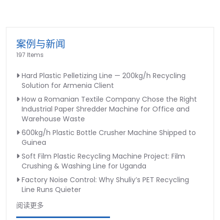
案例与新闻
197 Items
Hard Plastic Pelletizing Line — 200kg/h Recycling
Solution for Armenia Client
How a Romanian Textile Company Chose the Right
Industrial Paper Shredder Machine for Office and
Warehouse Waste
600kg/h Plastic Bottle Crusher Machine Shipped to
Guinea
Soft Film Plastic Recycling Machine Project: Film
Crushing & Washing Line for Uganda
Factory Noise Control: Why Shuliy’s PET Recycling
Line Runs Quieter
阅读更多