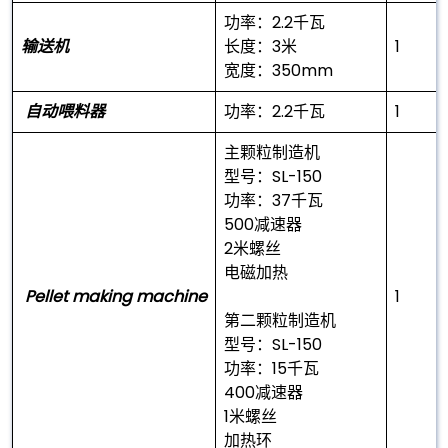
功率：2.2千瓦
输送机
长度：3米
1
宽度：350mm
自动喂料器
功率：2.2千瓦
1
主颗粒制造机
型号：SL-150
功率：37千瓦
500减速器
2米螺丝
电磁加热
Pellet making machine
1
第二颗粒制造机
型号：SL-150
功率：15千瓦
400减速器
1米螺丝
加热环