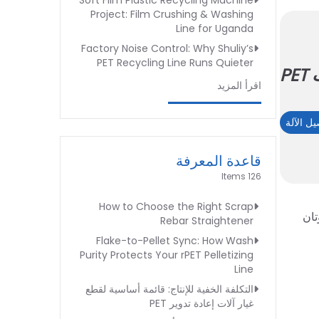
Soft Film Plastic Recycling Machine
Project: Film Crushing & Washing
Line for Uganda
Factory Noise Control: Why Shuliy’s
PET Recycling Line Runs Quieter
P
اقرأ المزيد
غربال
يل الآلة
لإعادة
تدوير
قاعدة المعرفة
زجاجات
126 Items
PET
How to Choose the Right Scrap
Rebar Straightener
Flake-to-Pellet Sync: How Wash
Purity Protects Your rPET Pelletizing
Line
التكلفة الخفية للإنتاج: قائمة أساسية لقطع
غيار آلات إعادة تدوير PET