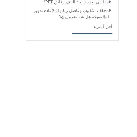
ما الذي يحدد درجة ألياف رقائق PET؟
مجفف الأنابيب وفاصل زيغ زاغ لإعادة تدوير
البلاستيك: هل هما ضروريان؟
اقرأ المزيد