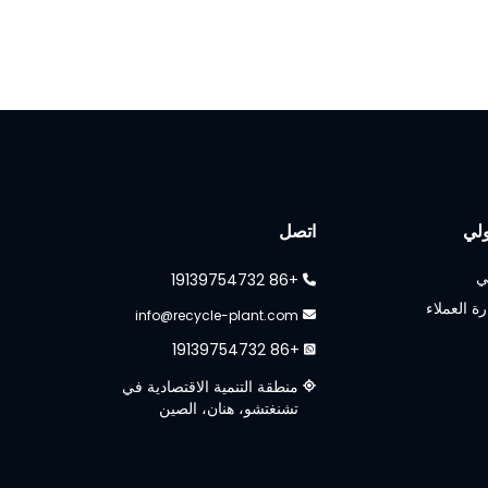
لي
اتصل
ي
+86 19139754732
رة العملاء
info@recycle-plant.com
+86 19139754732
منطقة التنمية الاقتصادية في
تشنغتشو، هنان، الصين