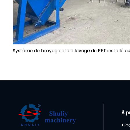
Système de broyage et de lavage du PET installé a
À p
Pro