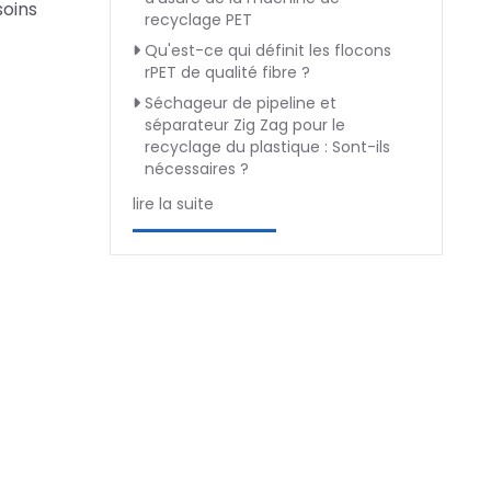
soins
recyclage PET
Qu'est-ce qui définit les flocons
rPET de qualité fibre ?
Séchageur de pipeline et
séparateur Zig Zag pour le
recyclage du plastique : Sont-ils
nécessaires ?
lire la suite