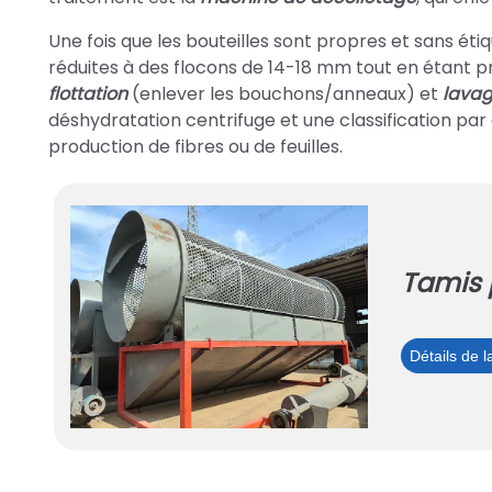
Une fois que les bouteilles sont propres et sans éti
réduites à des flocons de 14-18 mm tout en étant pré
flottation
(enlever les bouchons/anneaux) et
lava
déshydratation centrifuge et une classification par 
production de fibres ou de feuilles.
Tamis 
Détails de 