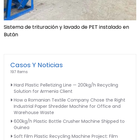
Sistema de trituración y lavado de PET instalado en
Bután
Casos Y Noticias
197 Items
Hard Plastic Pelletizing Line — 200kg/h Recycling
Solution for Armenia Client
How a Romanian Textile Company Chose the Right
Industrial Paper Shredder Machine for Office and
Warehouse Waste
600kg/h Plastic Bottle Crusher Machine Shipped to
Guinea
Soft Film Plastic Recycling Machine Project: Film