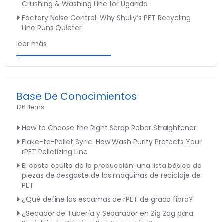
Crushing & Washing Line for Uganda
Factory Noise Control: Why Shuliy’s PET Recycling
Line Runs Quieter
leer más
Base De Conocimientos
126 Items
How to Choose the Right Scrap Rebar Straightener
Flake-to-Pellet Sync: How Wash Purity Protects Your
rPET Pelletizing Line
El coste oculto de la producción: una lista básica de
piezas de desgaste de las máquinas de reciclaje de
PET
¿Qué define las escamas de rPET de grado fibra?
¿Secador de Tubería y Separador en Zig Zag para