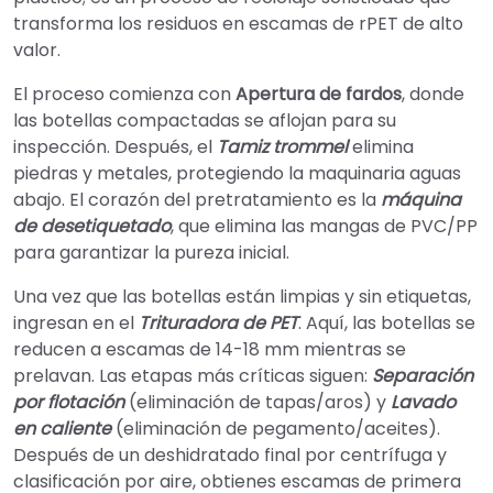
transforma los residuos en escamas de rPET de alto
valor.
El proceso comienza con
Apertura de fardos
, donde
las botellas compactadas se aflojan para su
inspección. Después, el
Tamiz trommel
elimina
piedras y metales, protegiendo la maquinaria aguas
abajo. El corazón del pretratamiento es la
máquina
de desetiquetado
, que elimina las mangas de PVC/PP
para garantizar la pureza inicial.
Una vez que las botellas están limpias y sin etiquetas,
ingresan en el
Trituradora de PET
. Aquí, las botellas se
reducen a escamas de 14-18 mm mientras se
prelavan. Las etapas más críticas siguen:
Separación
por flotación
(eliminación de tapas/aros) y
Lavado
en caliente
(eliminación de pegamento/aceites).
Después de un deshidratado final por centrífuga y
clasificación por aire, obtienes escamas de primera