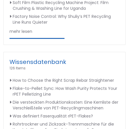
Soft Film Plastic Recycling Machine Project: Film
Crushing & Washing Line for Uganda
Factory Noise Control: Why Shuliy’s PET Recycling
Line Runs Quieter
mehr lesen
Wissensdatenbank
126 Items
How to Choose the Right Scrap Rebar Straightener
Flake-to-Pellet Sync: How Wash Purity Protects Your
rPET Pelletizing Line
Die versteckten Produktionskosten: Eine Kernliste der
Verschleißteile von PET-Recyclingmaschinen
Was definiert Faserqualität rPET-Flakes?
Rohrtrockner und Zickzack-Trennmaschine für die