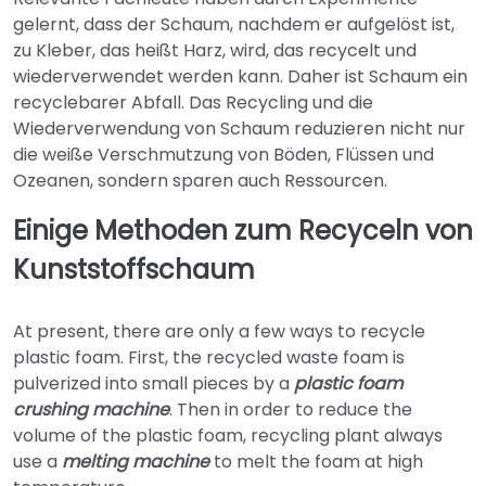
gelernt, dass der Schaum, nachdem er aufgelöst ist,
zu Kleber, das heißt Harz, wird, das recycelt und
wiederverwendet werden kann. Daher ist Schaum ein
recyclebarer Abfall. Das Recycling und die
Wiederverwendung von Schaum reduzieren nicht nur
die weiße Verschmutzung von Böden, Flüssen und
Ozeanen, sondern sparen auch Ressourcen.
Einige Methoden zum Recyceln von
Kunststoffschaum
At present, there are only a few ways to recycle
plastic foam. First, the recycled waste foam is
pulverized into small pieces by a
plastic foam
crushing machine
. Then in order to reduce the
volume of the plastic foam, recycling plant always
use a
melting machine
to melt the foam at high