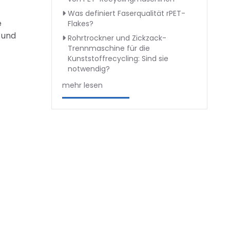
Was definiert Faserqualität rPET-
e
Flakes?
 und
Rohrtrockner und Zickzack-
Trennmaschine für die
Kunststoffrecycling: Sind sie
notwendig?
mehr lesen