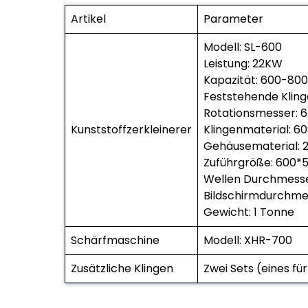
Artikel
Parameter
Modell: SL-600
Leistung: 22KW
Kapazität: 600-80
Feststehende Kling
Rotationsmesser: 6
Kunststoffzerkleinerer
Klingenmaterial: 6
Gehäusematerial: 
Zuführgröße: 600
Wellen Durchmesse
Bildschirmdurchme
Gewicht: 1 Tonne
Schärfmaschine
Modell: XHR-700
Zusätzliche Klingen
Zwei Sets (eines fü