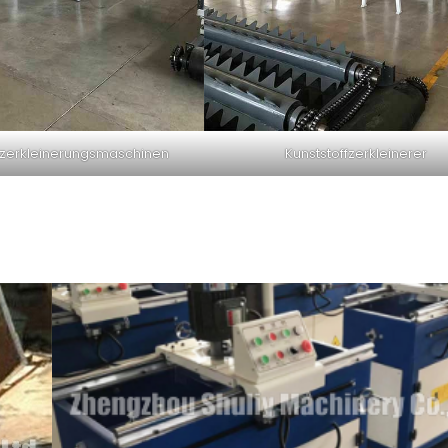
fzerkleinerungsmaschinen
Kunststoffzerkleinerer