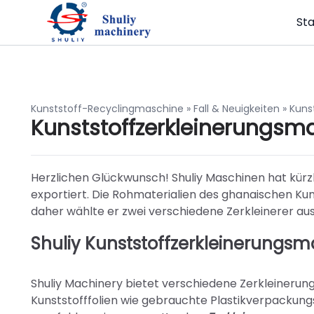
Sta
Kunststoff-Recyclingmaschine
»
Fall & Neuigkeiten
»
Kuns
Kunststoffzerkleinerungsm
Herzlichen Glückwunsch! Shuliy Maschinen hat kür
exportiert. Die Rohmaterialien des ghanaischen K
daher wählte er zwei verschiedene Zerkleinerer 
Shuliy Kunststoffzerkleinerungsm
Shuliy Machinery bietet verschiedene Zerkleinerun
Kunststofffolien wie gebrauchte Plastikverpackungs