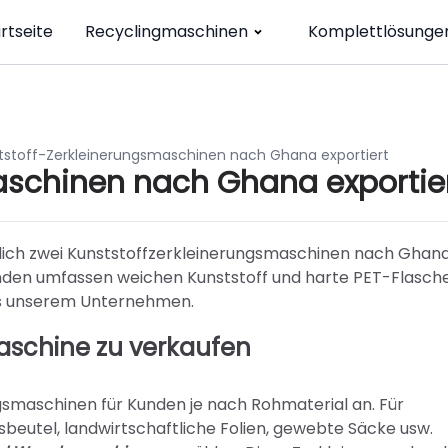
rtseite
Recyclingmaschinen
Komplettlösunge
tstoff-Zerkleinerungsmaschinen nach Ghana exportiert
aschinen nach Ghana exportie
zlich zwei Kunststoffzerkleinerungsmaschinen nach Ghan
unden umfassen weichen Kunststoff und harte PET-Flasch
aus unserem Unternehmen.
aschine zu verkaufen
gsmaschinen für Kunden je nach Rohmaterial an. Für
beutel, landwirtschaftliche Folien, gewebte Säcke usw.