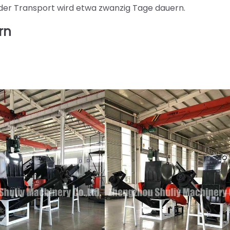
er Transport wird etwa zwanzig Tage dauern.
rn