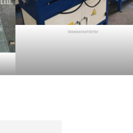
Messerschärfer