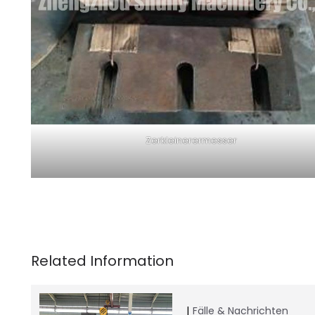
Zerkleinerermesser
Fälle & Nachrichten