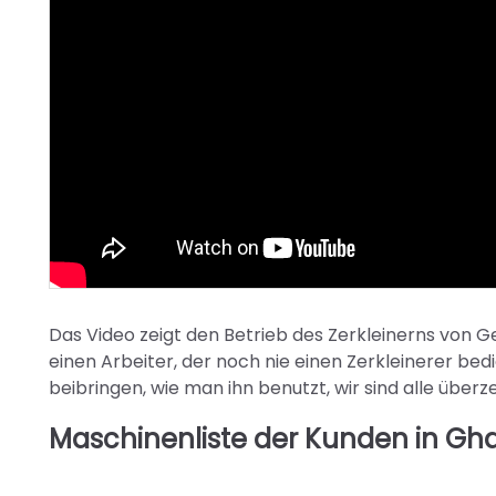
Das Video zeigt den Betrieb des Zerkleinerns von G
einen Arbeiter, der noch nie einen Zerkleinerer be
beibringen, wie man ihn benutzt, wir sind alle über
Maschinenliste der Kunden in Gh