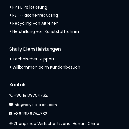
PP PE Pelletierung
PET-Flaschenrecycling
Recycling von Altreifen
Herstellung von Kunststoffrohren
Shuliy Dienstleistungen
Technischer Support
Willkommen beim Kundenbesuch
Whatsapp
Kontakt
Email
+86 19139754732
Wechat
info@recycle-plant.com
+86 19139754732
Chat
Zhengzhou Wirtschaftszone, Henan, China