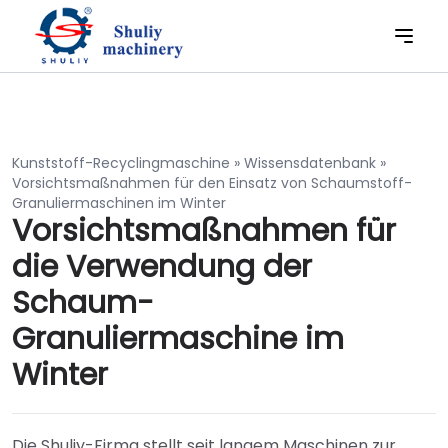
Kunststoff-Recyclingmaschine
»
Wissensdatenbank
»
Vorsichtsmaßnahmen für den Einsatz von Schaumstoff-
Granuliermaschinen im Winter
Vorsichtsmaßnahmen für
die Verwendung der
Schaum-
Granuliermaschine im
Winter
Die Shuliy-Firma stellt seit langem Maschinen zur