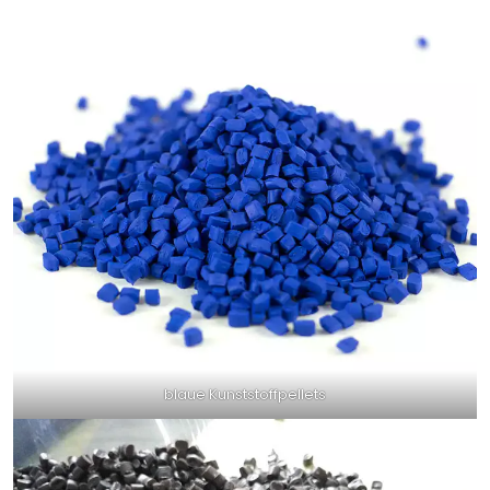
blaue Kunststoffpellets