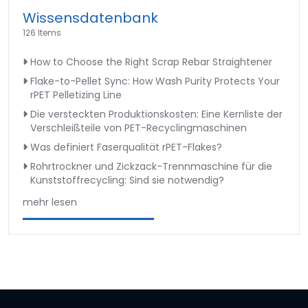
Wissensdatenbank
126 Items
How to Choose the Right Scrap Rebar Straightener
Flake-to-Pellet Sync: How Wash Purity Protects Your
rPET Pelletizing Line
Die versteckten Produktionskosten: Eine Kernliste der
Verschleißteile von PET-Recyclingmaschinen
Was definiert Faserqualität rPET-Flakes?
Rohrtrockner und Zickzack-Trennmaschine für die
Kunststoffrecycling: Sind sie notwendig?
mehr lesen