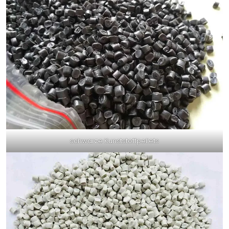
schwarze Kunststoffpellets