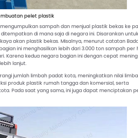
mbuatan pelet plastik
mengumpulkan sampah dan menjual plastik bekas ke pa
 ditempatkan di mana saja di negara ini. Disarankan untu
 kaya akan plastik bekas. Misalnya, menurut catatan Bad
ian ini menghasilkan lebih dari 3.000 ton sampah per ha
 hari. Karena kedua negara bagian ini dengan cepat menin
ebih lanjut.
ngi jumlah limbah padat kota, meningkatkan nilai limba
 produk plastik rumah tangga dan komersial, serta
ta. Pada saat yang sama, ini juga dapat menciptakan p