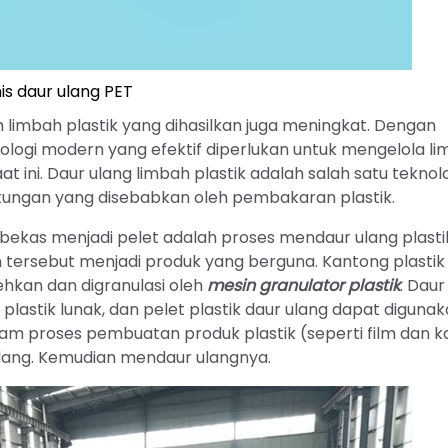
nis daur ulang PET
 limbah plastik yang dihasilkan juga meningkat. Dengan
logi modern yang efektif diperlukan untuk mengelola li
aat ini. Daur ulang limbah plastik adalah salah satu teknol
kungan yang disebabkan oleh pembakaran plastik.
 bekas menjadi pelet adalah proses mendaur ulang plast
 tersebut menjadi produk yang berguna. Kantong plastik
lehkan dan digranulasi oleh
mesin granulator plastik
. Daur
m plastik lunak, dan pelet plastik daur ulang dapat diguna
lam proses pembuatan produk plastik (seperti film dan 
r ulang. Kemudian mendaur ulangnya.