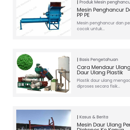
Produk
Mesin penghancu
Mesin Penghancur Da
PP PE
Mesin penghancur dan pen
cocok untuk…
Basis Pengetahuan
Cara Mendaur Ulang
Daur Ulang Plastik
Plastik daur ulang menga
diproses secara fisik…
Kasus & Berita
Mesin Daur Ulang Pe
Diekspor Ke Kenya