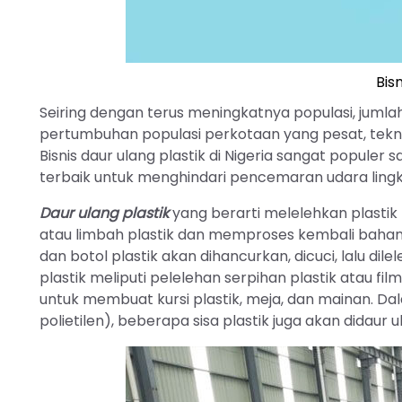
Bis
Seiring dengan terus meningkatnya populasi, jumlah
pertumbuhan populasi perkotaan yang pesat, tekno
Bisnis daur ulang plastik di Nigeria sangat populer s
terbaik untuk menghindari pencemaran udara ling
Daur ulang plastik
yang berarti melelehkan plastik
atau limbah plastik dan memproses kembali bahan
dan botol plastik akan dihancurkan, dicuci, lalu dile
plastik meliputi pelelehan serpihan plastik atau fil
untuk membuat kursi plastik, meja, dan mainan. Da
polietilen), beberapa sisa plastik juga akan didau