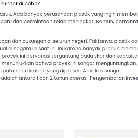
nulator di pabrik
astik. Ada banyak perusahaan plastik yang ingin membel
k baru dan permintaan telah meningkat. Namun, permint
aan dan dukungan di seluruh negeri. Faktanya, plastik ad
al di negara ini saat ini. Ini karena banyak produk meme
 proyek ini bervariasi tergantung pada skor dan kapasita
kan menunjukkan bahwa proyek ini sangat menguntungkan.
atan dari limbah yang diproses. Arus kas sangat
dalah antara 1 dan 2 tahun operasi. Pengembalian inves