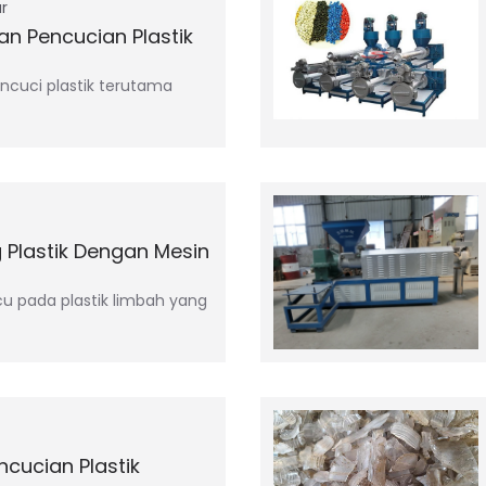
r
n Pencucian Plastik
cuci plastik terutama
 Plastik Dengan Mesin
cu pada plastik limbah yang
ncucian Plastik