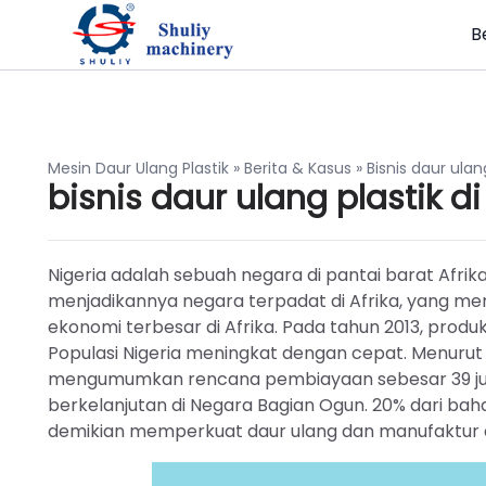
B
Mesin Daur Ulang Plastik
»
Berita & Kasus
»
Bisnis daur ulang
bisnis daur ulang plastik di
Nigeria adalah sebuah negara di pantai barat Afrika,
menjadikannya negara terpadat di Afrika, yang men
ekonomi terbesar di Afrika. Pada tahun 2013, produk
Populasi Nigeria meningkat dengan cepat. Menurut 
mengumumkan rencana pembiayaan sebesar 39 juta
berkelanjutan di Negara Bagian Ogun. 20% dari baha
demikian memperkuat daur ulang dan manufaktur di