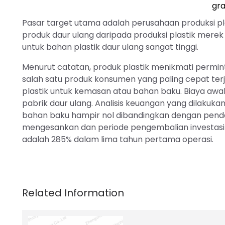
gra
Pasar target utama adalah perusahaan produksi pl
produk daur ulang daripada produksi plastik mere
untuk bahan plastik daur ulang sangat tinggi.
Menurut catatan, produk plastik menikmati permint
salah satu produk konsumen yang paling cepat terju
plastik untuk kemasan atau bahan baku. Biaya awal
pabrik daur ulang. Analisis keuangan yang dilaku
bahan baku hampir nol dibandingkan dengan pendap
mengesankan dan periode pengembalian investasi a
adalah 285% dalam lima tahun pertama operasi.