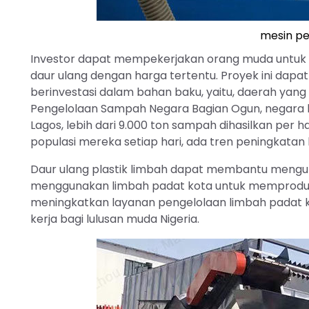
mesin pe
Investor dapat mempekerjakan orang muda untuk 
daur ulang dengan harga tertentu. Proyek ini dapat
berinvestasi dalam bahan baku, yaitu, daerah yang
Pengelolaan Sampah Negara Bagian Ogun, negara bag
Lagos, lebih dari 9.000 ton sampah dihasilkan per
populasi mereka setiap hari, ada tren peningkatan l
Daur ulang plastik limbah dapat membantu mengura
menggunakan limbah padat kota untuk memproduksi
meningkatkan layanan pengelolaan limbah padat ko
kerja bagi lulusan muda Nigeria.