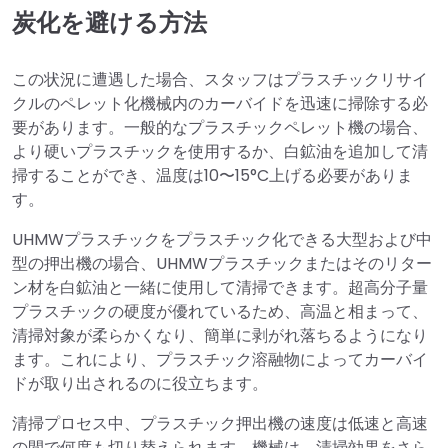
炭化を避ける方法
この状況に遭遇した場合、スタッフはプラスチックリサイ
クルのペレット化機械内のカーバイドを迅速に掃除する必
要があります。一般的なプラスチックペレット機の場合、
より硬いプラスチックを使用するか、白鉱油を追加して清
掃することができ、温度は10〜15°C上げる必要がありま
す。
UHMWプラスチックをプラスチック化できる大型および中
型の押出機の場合、UHMWプラスチックまたはそのリター
ン材を白鉱油と一緒に使用して清掃できます。超高分子量
プラスチックの硬度が優れているため、高温と相まって、
清掃対象が柔らかくなり、簡単に剥がれ落ちるようになり
ます。これにより、プラスチック溶融物によってカーバイ
ドが取り出されるのに役立ちます。
清掃プロセス中、プラスチック押出機の速度は低速と高速
の間で何度も切り替えられます。機械は、清掃効果をさら