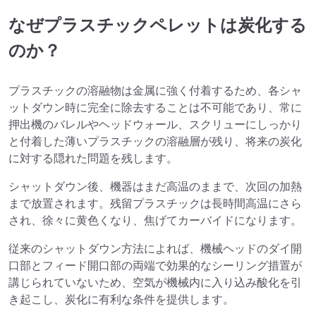
なぜプラスチックペレットは炭化する
のか？
プラスチックの溶融物は金属に強く付着するため、各シャ
ットダウン時に完全に除去することは不可能であり、常に
押出機のバレルやヘッドウォール、スクリューにしっかり
と付着した薄いプラスチックの溶融層が残り、将来の炭化
に対する隠れた問題を残します。
シャットダウン後、機器はまだ高温のままで、次回の加熱
まで放置されます。残留プラスチックは長時間高温にさら
され、徐々に黄色くなり、焦げてカーバイドになります。
従来のシャットダウン方法によれば、機械ヘッドのダイ開
口部とフィード開口部の両端で効果的なシーリング措置が
講じられていないため、空気が機械内に入り込み酸化を引
き起こし、炭化に有利な条件を提供します。