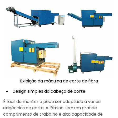
Exibição da máquina de corte de fibra
Design simples da cabeça de corte
É fácil de manter e pode ser adaptado a várias
exigências de corte. A lâmina tem um grande
comprimento de trabalho e alta capacidade de