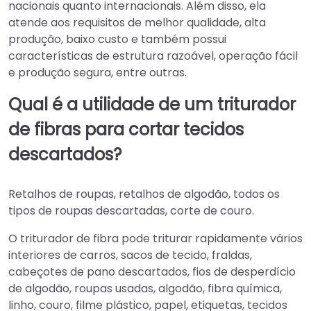
nacionais quanto internacionais. Além disso, ela
atende aos requisitos de melhor qualidade, alta
produção, baixo custo e também possui
características de estrutura razoável, operação fácil
e produção segura, entre outras.
Qual é a utilidade de um triturador
de fibras para cortar tecidos
descartados?
Retalhos de roupas, retalhos de algodão, todos os
tipos de roupas descartadas, corte de couro.
O triturador de fibra pode triturar rapidamente vários
interiores de carros, sacos de tecido, fraldas,
cabeçotes de pano descartados, fios de desperdício
de algodão, roupas usadas, algodão, fibra química,
linho, couro, filme plástico, papel, etiquetas, tecidos