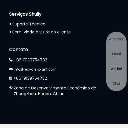
Serviços Shuliy
Suporte Técnico
Bem-vindo à visita do cliente
Whatsapp
Contato
Email
+86 19139754732
Wechat
info@recycle-plant.com
+86 19139754732
Chat
Zona de Desenvolvimento Econômico de
Zhengzhou, Henan, China