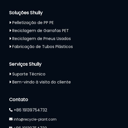
Soluções Shuliy
Pelletização de PP PE
Reciclagem de Garrafas PET
Reciclagem de Pneus Usados
Fabricação de Tubos Plásticos
Serviços Shuliy
Suporte Técnico
Bem-vindo à visita do cliente
Whatsapp
Contato
Email
+86 19139754732
info@recycle-plant.com
Wechat