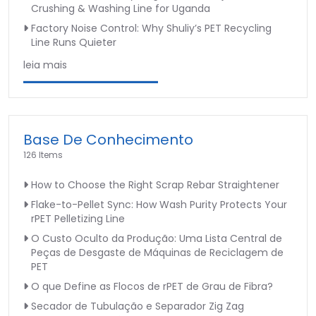
Crushing & Washing Line for Uganda
Factory Noise Control: Why Shuliy’s PET Recycling
Line Runs Quieter
leia mais
Base De Conhecimento
126 Items
How to Choose the Right Scrap Rebar Straightener
Flake-to-Pellet Sync: How Wash Purity Protects Your
rPET Pelletizing Line
O Custo Oculto da Produção: Uma Lista Central de
Peças de Desgaste de Máquinas de Reciclagem de
PET
O que Define as Flocos de rPET de Grau de Fibra?
Secador de Tubulação e Separador Zig Zag