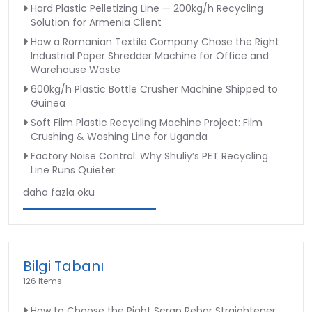
Hard Plastic Pelletizing Line — 200kg/h Recycling
Solution for Armenia Client
How a Romanian Textile Company Chose the Right
Industrial Paper Shredder Machine for Office and
Warehouse Waste
600kg/h Plastic Bottle Crusher Machine Shipped to
Guinea
Soft Film Plastic Recycling Machine Project: Film
Crushing & Washing Line for Uganda
Factory Noise Control: Why Shuliy’s PET Recycling
Line Runs Quieter
daha fazla oku
Bilgi Tabanı
126 Items
How to Choose the Right Scrap Rebar Straightener