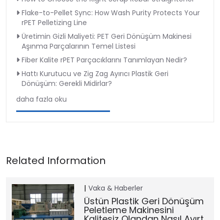
Flake-to-Pellet Sync: How Wash Purity Protects Your
rPET Pelletizing Line
Üretimin Gizli Maliyeti: PET Geri Dönüşüm Makinesi
Aşınma Parçalarının Temel Listesi
Fiber Kalite rPET Parçacıklarını Tanımlayan Nedir?
Hattı Kurutucu ve Zig Zag Ayırıcı Plastik Geri
Dönüşüm: Gerekli Midirlar?
daha fazla oku
Vaka & Haberler
Üstün Plastik Geri Dönüşüm
Peletleme Makinesini
Kalitesiz Olandan Nasıl Ayırt