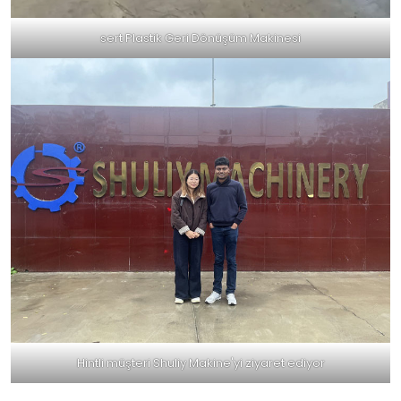
sert Plastik Geri Dönüşüm Makinesi
Hintli müşteri Shuliy Makine'yi ziyaret ediyor