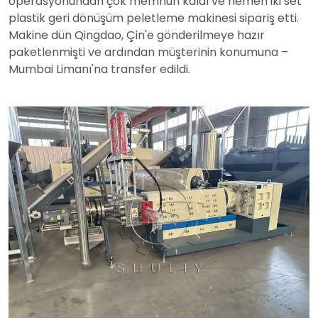
operasyonundan çok memnun kaldı ve hemen iki set
plastik geri dönüşüm peletleme makinesi sipariş etti.
Makine dün Qingdao, Çin'e gönderilmeye hazır
paketlenmişti ve ardından müşterinin konumuna –
Mumbai Limanı'na transfer edildi.