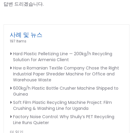
답변 드리겠습니다.
사례 및 뉴스
197 Items
Hard Plastic Pelletizing Line — 200kg/h Recycling
Solution for Armenia Client
How a Romanian Textile Company Chose the Right
Industrial Paper Shredder Machine for Office and
Warehouse Waste
600kg/h Plastic Bottle Crusher Machine Shipped to
Guinea
Soft Film Plastic Recycling Machine Project: Film
Crushing & Washing Line for Uganda
Factory Noise Control: Why Shuliy’s PET Recycling
Line Runs Quieter
더 읽기