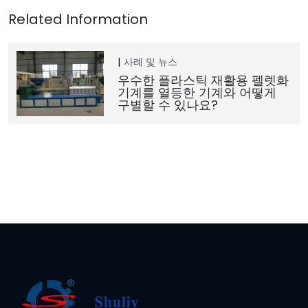
사례 및 뉴스
우수한 플라스틱 재활용 펠렛화
기계를 열등한 기계와 어떻게
구별할 수 있나요?