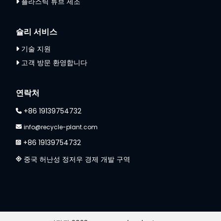
플라스틱 튜브 제조
슐리 서비스
기술 지원
고객 방문 환영합니다
연락처
+86 19139754732
info@recycle-plant.com
+86 19139754732
중국 허난성 정저우 경제 개발 구역