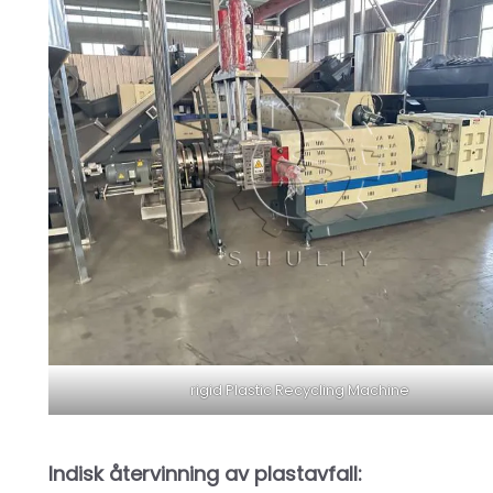
rigid Plastic Recycling Machine
Indisk återvinning av plastavfall: