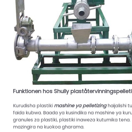
Funktionen hos Shuliy plaståtervinningspellet
Kurudisha plastiki
mashine ya pelletizing
haijalishi 
faida kubwa. Baada ya kusindika na mashine ya kuru
granules za plastiki, plastiki inaweza kutumika tena.
mazingira na kuokoa gharama.