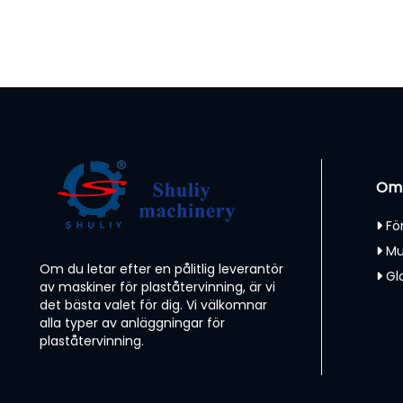
Om
Fö
Mu
Om du letar efter en pålitlig leverantör
Gl
av maskiner för plaståtervinning, är vi
det bästa valet för dig. Vi välkomnar
alla typer av anläggningar för
plaståtervinning.