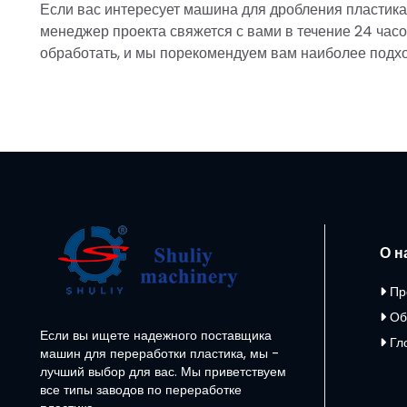
Если вас интересует машина для дробления пластика
менеджер проекта свяжется с вами в течение 24 час
обработать, и мы порекомендуем вам наиболее подх
О н
Пр
Об
Если вы ищете надежного поставщика
Гл
машин для переработки пластика, мы -
лучший выбор для вас. Мы приветствуем
все типы заводов по переработке