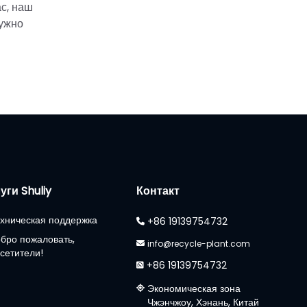
с, наш
нужно
уги Shuliy
Контакт
хническая поддержка
+86 19139754732
бро пожаловать,
info@recycle-plant.com
сетители!
+86 19139754732
Экономическая зона
Чжэнчжоу, Хэнань, Китай