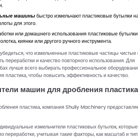
и.
льные машины
быстро измельчают пластиковые бутылки н
лоты для этого.
аботки или домашнего использования пластиковые бутылки
лотка, киянки или другого ручного инструмента.
о убедиться, что измельченные пластиковые частицы чистые 
ь переработки и качество повторного использования. Для
бах лучше всего выбирать профессиональное оборудовани
я пластика, чтобы повысить эффективность и качество.
ители машин для дробления пластика
бления пластика, компания Shuliy Machinery предоставля
дивидуальные измельчители пластиковых бутылок, которые
о переработке, учитывая такие факторы, как масштаб и ти