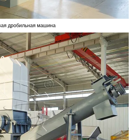
вая дробильная машина