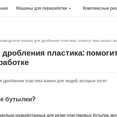
вная
Машины для переработки
Комплексные ре
изводители машин для дробления пластика: помогут вам начать в
дробления пластика: помоги
работке
дробления пластика важен для людей, которые хотят
ые бутылки?
циально разработанные для резки пластиковых бутылок, мог