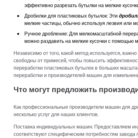
эффективно разрезать бутылки на мелкие кусочк
Дробилки для пластиковых бутылок: Эти
дроби
мелкие частицы, обычно используя лезвия или мо
Ручное дробление: Для мелкомасштабной перер
можно раздавить на мелкие кусочки с помощью мо
Независимо от того, какой метод используется, важн
свободны от примесей, чтобы повысить эффективност
переработки пластиковых бутылок в больших масшта
переработки и производителей машин для измельчени
Что могут предложить производ
Как профессиональные производители машин для дро
несколько услуг для наших клиентов.
Поставка индивидуальных машин: Предоставляем ин
соответствуют специфическим потребностям завода п