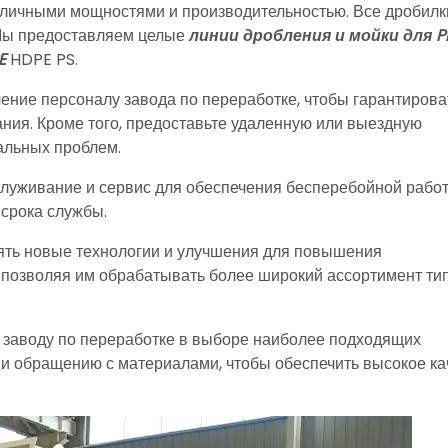
зличными мощностями и производительностью. Все дробилк
 Мы предоставляем целые
линии дробления и мойки для P
E
HDPE PS.
ение персоналу завода по переработке, чтобы гарантирова
ния. Кроме того, предоставьте удаленную или выездную
альных проблем.
служивание и сервис для обеспечения бесперебойной рабо
срока службы.
ять новые технологии и улучшения для повышения
 позволяя им обрабатывать более широкий ассортимент ти
 заводу по переработке в выборе наиболее подходящих
е и обращению с материалами, чтобы обеспечить высокое ка