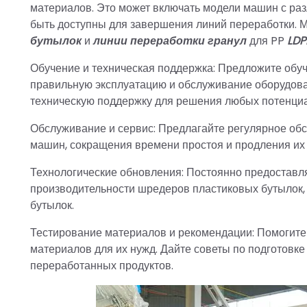
материалов. Это может включать модели машин с ра
быть доступны для завершения линий переработки.
бутылок
и
линии переработки гранул
для PP
LDP
Обучение и техническая поддержка: Предложите обуч
правильную эксплуатацию и обслуживание оборудова
техническую поддержку для решения любых потенци
Обслуживание и сервис: Предлагайте регулярное об
машин, сокращения времени простоя и продления их 
Технологические обновления: Постоянно предоставл
производительности шредеров пластиковых бутылок,
бутылок.
Тестирование материалов и рекомендации: Помогите
материалов для их нужд. Дайте советы по подготовк
переработанных продуктов.