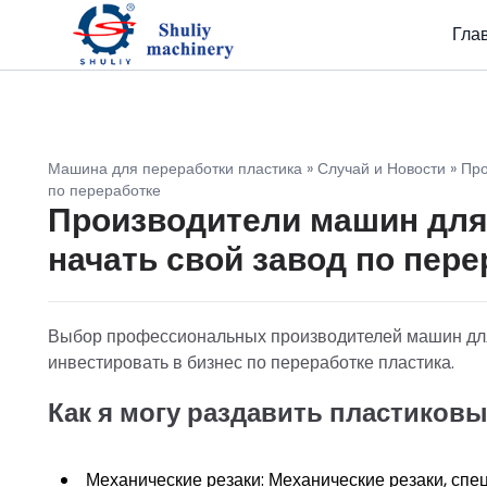
Гла
Машина для переработки пластика
»
Случай и Новости
»
Про
по переработке
Производители машин для 
начать свой завод по пере
Выбор профессиональных производителей машин для 
инвестировать в бизнес по переработке пластика.
Как я могу раздавить пластиков
Механические резаки: Механические резаки, спе