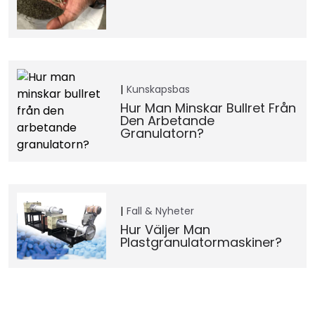
Kunskapsbas
Hur Man Minskar Bullret Från
Den Arbetande
Granulatorn?
Fall & Nyheter
Hur Väljer Man
Plastgranulatormaskiner?