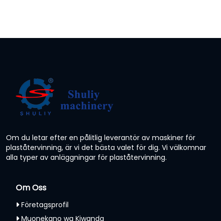
Om du letar efter en pålitlig leverantör av maskiner för
plaståtervinning, är vi det bästa valet för dig. Vi välkomnar
alla typer av anläggningar för plaståtervinning.
Om Oss
Företagsprofil
Muonekano wa Kiwanda