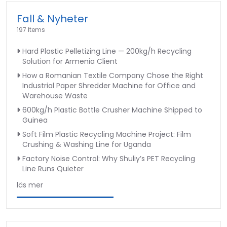
Fall & Nyheter
197 Items
Hard Plastic Pelletizing Line — 200kg/h Recycling
Solution for Armenia Client
How a Romanian Textile Company Chose the Right
Industrial Paper Shredder Machine for Office and
Warehouse Waste
600kg/h Plastic Bottle Crusher Machine Shipped to
Guinea
Soft Film Plastic Recycling Machine Project: Film
Crushing & Washing Line for Uganda
Factory Noise Control: Why Shuliy’s PET Recycling
Line Runs Quieter
läs mer