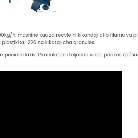
0kg/h, mashine kuu za recyle ni kikandaji cha filamu ya pla
plastiki SL-220 na kikataji cha granules.
 speciella krav. Granulaten i följande video packas i pås