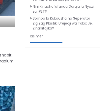
Nini Kinachofafanua Daraja la Nyuzi
za rPET?
Bomba la Kukausha na Seperator
Zig Zag Plastiki Urejeaji wa Taka: Je,
Zinahitajika?
läs mer
thabiti
 maalum