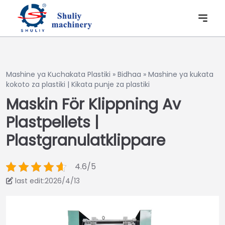
Mashine ya Kuchakata Plastiki
»
Bidhaa
»
Mashine ya kukata
kokoto za plastiki | Kikata punje za plastiki
Maskin För Klippning Av
Plastpellets |
Plastgranulatklippare
4.6/5
last edit:2026/4/13