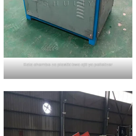
Kata chembe za plastiki kwa ajili ya pelletizer