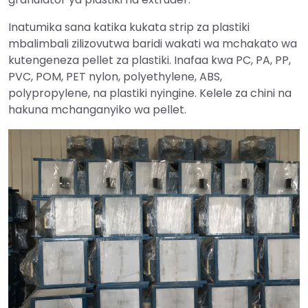
Inatumika sana katika kukata strip za plastiki
mbalimbali zilizovutwa baridi wakati wa mchakato wa
kutengeneza pellet za plastiki. Inafaa kwa PC, PA, PP,
PVC, POM, PET nylon, polyethylene, ABS,
polypropylene, na plastiki nyingine. Kelele za chini na
hakuna mchanganyiko wa pellet.