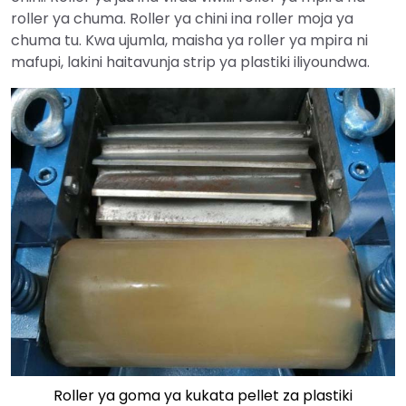
roller ya chuma. Roller ya chini ina roller moja ya
chuma tu. Kwa ujumla, maisha ya roller ya mpira ni
mafupi, lakini haitavunja strip ya plastiki iliyoundwa.
Roller ya goma ya kukata pellet za plastiki