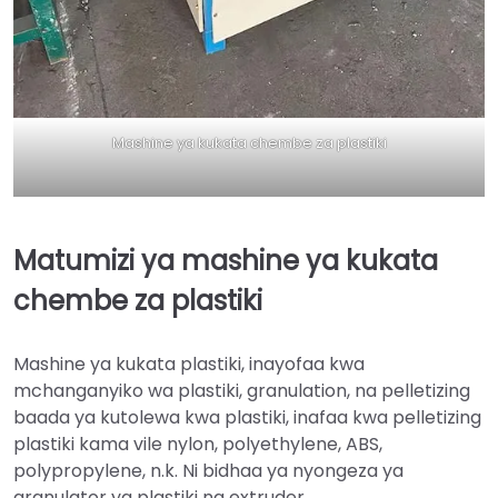
Mashine ya kukata chembe za plastiki
Matumizi ya mashine ya kukata
chembe za plastiki
Mashine ya kukata plastiki, inayofaa kwa
mchanganyiko wa plastiki, granulation, na pelletizing
baada ya kutolewa kwa plastiki, inafaa kwa pelletizing
plastiki kama vile nylon, polyethylene, ABS,
polypropylene, n.k. Ni bidhaa ya nyongeza ya
granulator ya plastiki na extruder.