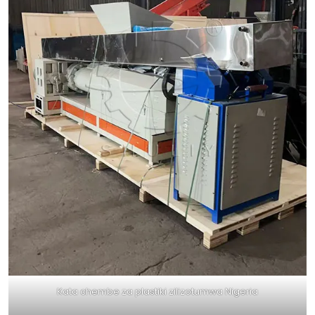
Kata chembe za plastiki zilizotumwa Nigeria