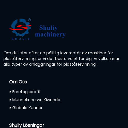
Om du letar efter en pålitlig leverantör av maskiner för
plaståtervinning, är vi det bästa valet för dig. Vi välkomnar
alla typer av anläggningar för plaståtervinning.
Om Oss
Företagsprofil
Muonekano wa Kiwanda
Globala Kunder
Shuliy Lösningar