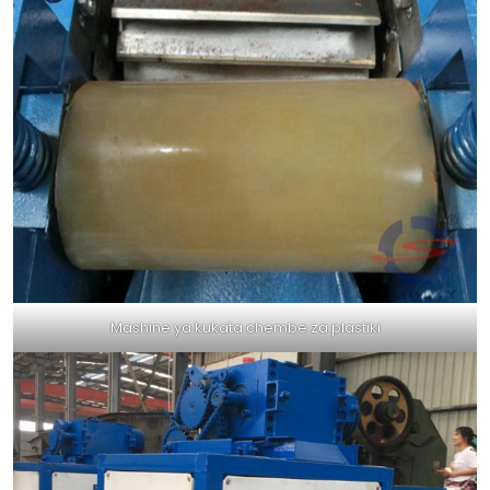
Mashine ya kukata chembe za plastiki