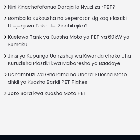
Nini Kinachofafanua Daraja la Nyuzi za rPET?
Bomba la Kukausha na Seperator Zig Zag Plastiki
Urejeaji wa Taka: Je, Zinahitajika?
Kuelewa Tank ya Kuosha Moto ya PET ya 60kW ya
Sumaku
Jinsi ya Kupanga Uanzishaji wa Kiwanda chako cha
Kurudisha Plastiki kwa Maboresho ya Baadaye
Uchambuzi wa Gharama na Ubora: Kuosha Moto
dhidi ya Kuosha Baridi PET Flakes
Joto Bora kwa Kuosha Moto PET