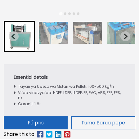
Tayari ya Uwezo wa Mstari wa Pelleti: 100-500 kg/h
Vifaa vinavyofaa: HDPE, LDPE, LLDPE, PP, PVC, ABS, EPE, EPS,
nk.
Garanti: 1 år
Få pris
Tuma Barua pepe