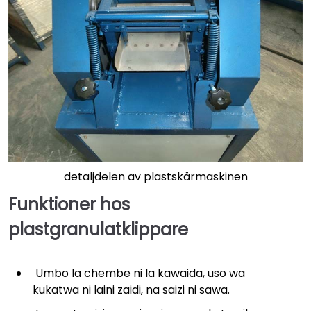
detaljdelen av plastskärmaskinen
Funktioner hos
plastgranulatklippare
Umbo la chembe ni la kawaida, uso wa
kukatwa ni laini zaidi, na saizi ni sawa.