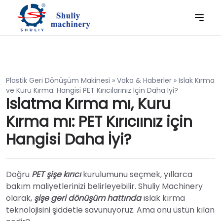
Plastik Geri Dönüşüm Makinesi
»
Vaka & Haberler
»
Islak Kırma
ve Kuru Kırma: Hangisi PET Kırıcılarınız İçin Daha İyi?
Islatma Kırma mı, Kuru
Kırma mı: PET Kırıcıınız için
Hangisi Daha İyi?
Doğru
PET şişe kırıcı
kurulumunu seçmek, yıllarca
bakım maliyetlerinizi belirleyebilir. Shuliy Machinery
olarak,
şişe geri dönüşüm hattında
ıslak kırma
teknolojisini şiddetle savunuyoruz. Ama onu üstün kılan