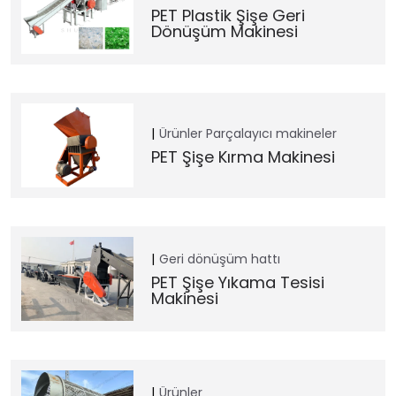
PET Plastik Şişe Geri
Dönüşüm Makinesi
Ürünler
Parçalayıcı makineler
PET Şişe Kırma Makinesi
Geri dönüşüm hattı
PET Şişe Yıkama Tesisi
Makinesi
Ürünler