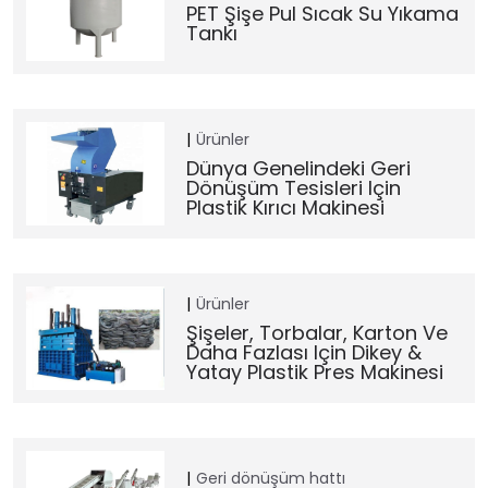
PET Şişe Pul Sıcak Su Yıkama
Tankı
Ürünler
Dünya Genelindeki Geri
Dönüşüm Tesisleri Için
Plastik Kırıcı Makinesi
Ürünler
Şişeler, Torbalar, Karton Ve
Daha Fazlası Için Dikey &
Yatay Plastik Pres Makinesi
Geri dönüşüm hattı