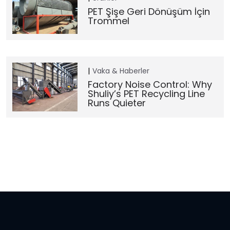
PET Şişe Geri Dönüşüm İçin
Trommel
Vaka & Haberler
Factory Noise Control: Why
Shuliy’s PET Recycling Line
Runs Quieter