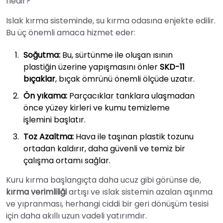
nedir?
Islak kırma sisteminde, su kırma odasına enjekte edilir.
Bu üç önemli amaca hizmet eder:
Soğutma:
Bu, sürtünme ile oluşan ısının
plastiğin üzerine yapışmasını önler
SKD-11
bıçaklar
, bıçak ömrünü önemli ölçüde uzatır.
Ön yıkama:
Parçacıklar tanklara ulaşmadan
önce yüzey kirleri ve kumu temizleme
işlemini başlatır.
Toz Azaltma:
Hava ile taşınan plastik tozunu
ortadan kaldırır, daha güvenli ve temiz bir
çalışma ortamı sağlar.
Kuru kırma başlangıçta daha ucuz gibi görünse de,
kırma verimliliği
artışı ve ıslak sistemin azalan aşınma
ve yıpranması, herhangi ciddi bir geri dönüşüm tesisi
için daha akıllı uzun vadeli yatırımdır.