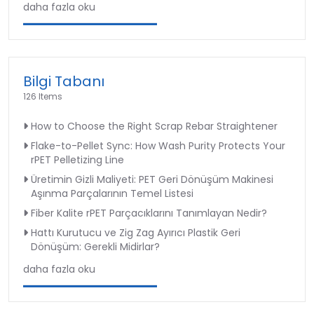
daha fazla oku
Bilgi Tabanı
126 Items
How to Choose the Right Scrap Rebar Straightener
Flake-to-Pellet Sync: How Wash Purity Protects Your
rPET Pelletizing Line
Üretimin Gizli Maliyeti: PET Geri Dönüşüm Makinesi
Aşınma Parçalarının Temel Listesi
Fiber Kalite rPET Parçacıklarını Tanımlayan Nedir?
Hattı Kurutucu ve Zig Zag Ayırıcı Plastik Geri
Dönüşüm: Gerekli Midirlar?
daha fazla oku