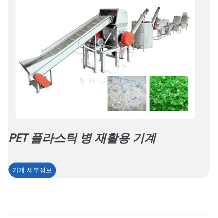
PET 플라스틱 병 재활용 기계
PET
기계 세부정보
플
라
스
틱