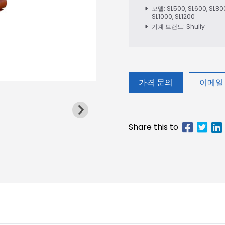
모델: SL500, SL600, SL80
SL1000, SL1200
기계 브랜드: Shuliy
가격 문의
이메일