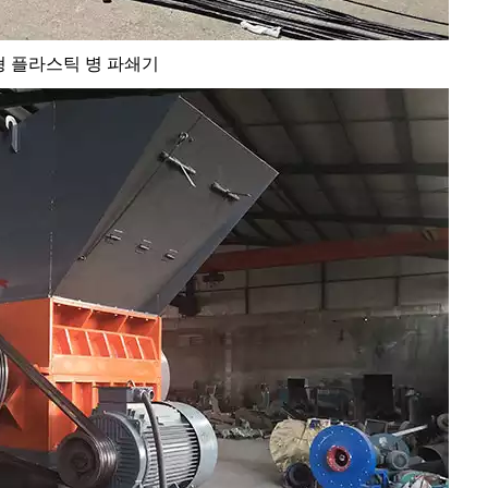
 플라스틱 병 파쇄기