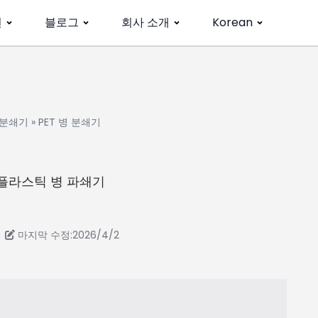
션
블로그
회사 소개
Korean
분쇄기
»
PET 병 분쇄기
| 플라스틱 병 파쇄기
마지막 수정:2026/4/2