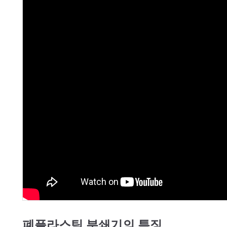
폐플라스틱 분쇄기의 특징