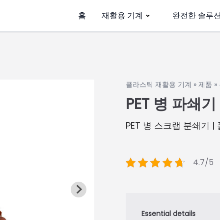
홈
재활용 기계
완전한 솔루
플라스틱 재활용 기계
»
제품
»
PET 병 파쇄기
PET 병 스크랩 분쇄기 
4.7/5