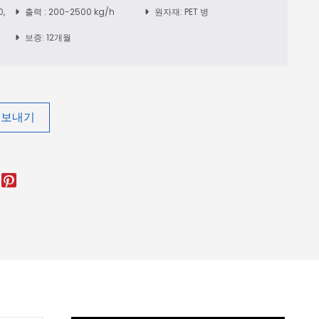
0,
출력 : 200-2500 kg/h
원자재: PET 병
보증: 12개월
 보내기