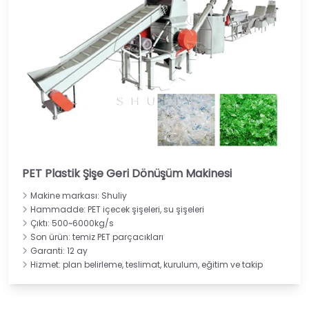
PET Plastik Şişe Geri Dönüşüm Makinesi
Makine markası: Shuliy
Hammadde: PET içecek şişeleri, su şişeleri
Çıktı: 500~6000kg/s
Son ürün: temiz PET parçacıkları
Garanti: 12 ay
Hizmet: plan belirleme, teslimat, kurulum, eğitim ve takip