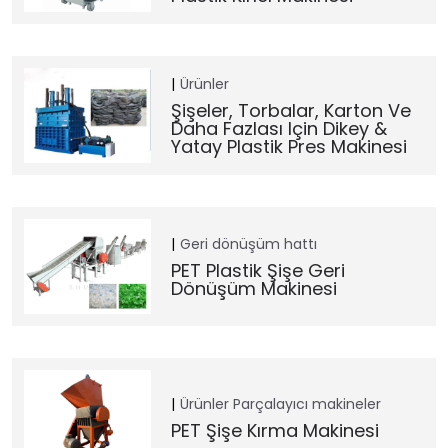
Ürünler
Şişeler, Torbalar, Karton Ve
Daha Fazlası Için Dikey &
Yatay Plastik Pres Makinesi
Geri dönüşüm hattı
PET Plastik Şişe Geri
Dönüşüm Makinesi
Ürünler
Parçalayıcı makineler
PET Şişe Kırma Makinesi