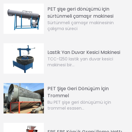
PET şişe geri dönüşümü için
sürtünmeli çamaşır makinesi
Sürtünmeli çamaşır makinesinin
çalışma süreci
Lastik Yan Duvar Kesici Makinesi
TCC-1250 lastik yan duvar kesici
makinesi bir…
PET Şişe Geri Dönüşüm İçin
Trommel
Bu PET şişe geri dönüşümü için
trommel esasen…
EPE EPS Köpük Granülleme Hattı