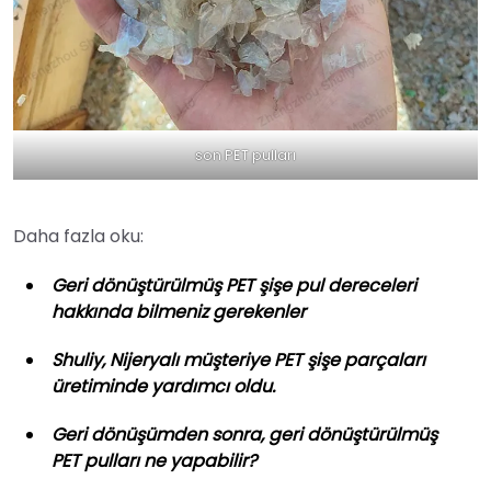
son PET pulları
Daha fazla oku:
Geri dönüştürülmüş PET şişe pul dereceleri
hakkında bilmeniz gerekenler
Shuliy, Nijeryalı müşteriye PET şişe parçaları
üretiminde yardımcı oldu.
Geri dönüşümden sonra, geri dönüştürülmüş
PET pulları ne yapabilir?