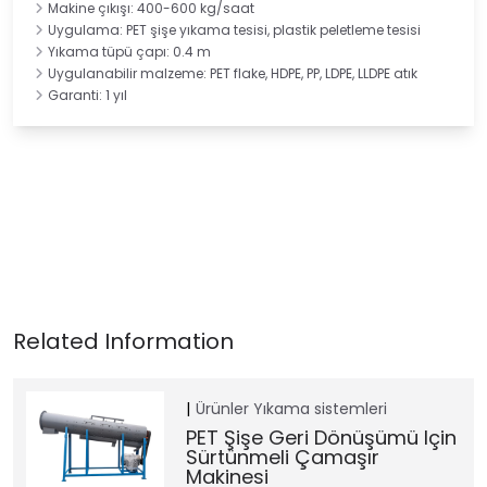
Makine çıkışı: 400-600 kg/saat
Uygulama: PET şişe yıkama tesisi, plastik peletleme tesisi
Yıkama tüpü çapı: 0.4 m
Uygulanabilir malzeme: PET flake, HDPE, PP, LDPE, LLDPE atık
Garanti: 1 yıl
Ürünler
Yıkama sistemleri
PET Şişe Geri Dönüşümü Için
Sürtünmeli Çamaşır
Makinesi