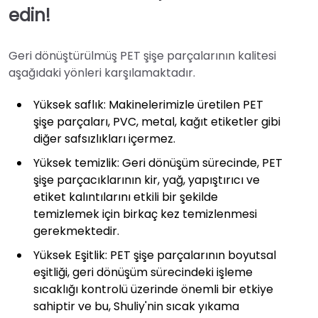
edin!
Geri dönüştürülmüş PET şişe parçalarının kalitesi
aşağıdaki yönleri karşılamaktadır.
Yüksek saflık: Makinelerimizle üretilen PET
şişe parçaları, PVC, metal, kağıt etiketler gibi
diğer safsızlıkları içermez.
Yüksek temizlik: Geri dönüşüm sürecinde, PET
şişe parçacıklarının kir, yağ, yapıştırıcı ve
etiket kalıntılarını etkili bir şekilde
temizlemek için birkaç kez temizlenmesi
gerekmektedir.
Yüksek Eşitlik: PET şişe parçalarının boyutsal
eşitliği, geri dönüşüm sürecindeki işleme
sıcaklığı kontrolü üzerinde önemli bir etkiye
sahiptir ve bu, Shuliy'nin sıcak yıkama