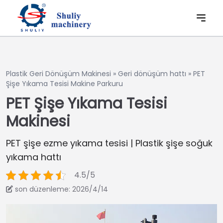
Plastik Geri Dönüşüm Makinesi
»
Geri dönüşüm hattı
»
PET
Şişe Yıkama Tesisi Makine Parkuru
PET Şişe Yıkama Tesisi
Makinesi
PET şişe ezme yıkama tesisi | Plastik şişe soğuk
yıkama hattı
4.5/5
son düzenleme: 2026/4/14