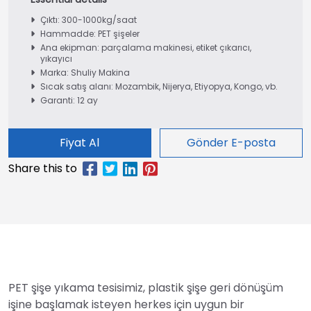
Çıktı: 300-1000kg/saat
Hammadde: PET şişeler
Ana ekipman: parçalama makinesi, etiket çıkarıcı,
yıkayıcı
Marka: Shuliy Makina
Sıcak satış alanı: Mozambik, Nijerya, Etiyopya, Kongo, vb.
Garanti: 12 ay
Fiyat Al
Gönder E-posta
PET şişe yıkama tesisimiz, plastik şişe geri dönüşüm
işine başlamak isteyen herkes için uygun bir