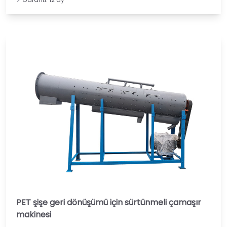
PET şişe geri dönüşümü için sürtünmeli çamaşır
makinesi