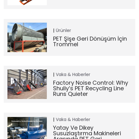
Ürünler
PET Şişe Geri Dönüşüm İçin
Trommel
Vaka & Haberler
Factory Noise Control: Why
Shuliy’s PET Recycling Line
Runs Quieter
Vaka & Haberler
Yatay Ve Dikey
Susuzlaştırma Makineleri
Arasında PET Geri