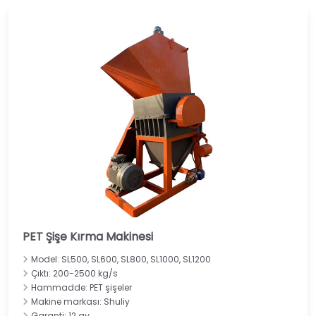
PET Şişe Kırma Makinesi
Model: SL500, SL600, SL800, SL1000, SL1200
Çıktı: 200-2500 kg/s
Hammadde: PET şişeler
Makine markası: Shuliy
Garanti: 12 ay