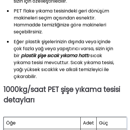
sizin için özelleştirilebilir.
PET flake yıkama tesisindeki geri dönüşüm
makineleri seçim açısından esnektir.
Hammadde temizliğinize göre makineleri
seçebilirsiniz.
Eğer plastik şişelerinizin dışında veya içinde
çok fazla yağ veya yapıştırıcı varsa, sizin için
bir
plastik şişe sıcak yıkama hattı
sıcak
yıkama tesisi mevcuttur. Sıcak yıkama tesisi,
yağı yüksek sıcaklık ve alkali temizleyici ile
çıkarabilir.
1000kg/saat PET şişe yıkama tesisi
detayları
Öğe
Adet
Güç