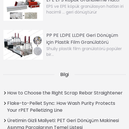
EPS ve EPE köpük granülasyon hatları iri
hacimli … geri dönüştürür
PP PE LDPE LLDPE Geri Dönüşüm
için Plastik Film Granülatörü
Shuliy plastik film granülatörü popüler
bir…
Bilgi
How to Choose the Right Scrap Rebar Straightener
Flake-to-Pellet Sync: How Wash Purity Protects
Your rPET Pelletizing Line
Üretimin Gizli Maliyeti: PET Geri Dönüşüm Makinesi
Aşınma Parçalarının Temel Listesi