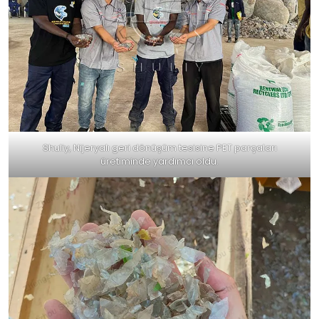
Shuliy, Nijeryalı geri dönüşüm tesisine PET parçaları
üretiminde yardımcı oldu.