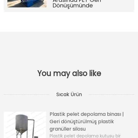
Dönüşümünde
Sıcak Ürün
Plastik pelet depolama binası |
Geri dönüştürülmüş plastik
granüller silosu
Plastik pelet depolama kutusu bir