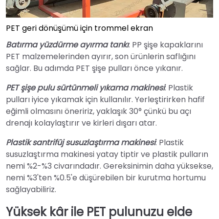
PET geri dönüşümü için trommel ekran
Batırma yüzdürme ayırma tankı
: PP şişe kapaklarını
PET malzemelerinden ayırır, son ürünlerin saflığını
sağlar. Bu adımda PET şişe pulları önce yıkanır.
PET şişe pulu sürtünmeli yıkama makinesi
: Plastik
pulları iyice yıkamak için kullanılır. Yerleştirirken hafif
eğimli olmasını öneririz, yaklaşık 30° çünkü bu açı
drenajı kolaylaştırır ve kirleri dışarı atar.
Plastik santrifüj susuzlaştırma makinesi
: Plastik
susuzlaştırma makinesi yatay tiptir ve plastik pulların
nemi %2-%3 civarındadır. Gereksinimin daha yüksekse,
nemi %3'ten %0.5'e düşürebilen bir kurutma hortumu
sağlayabiliriz.
Yüksek kâr ile PET pulunuzu elde