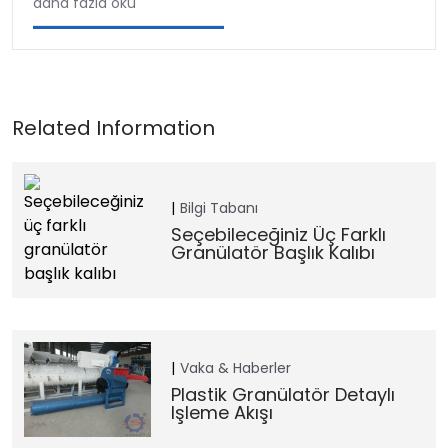
daha fazla oku
Bilgi Tabanı
Seçebileceğiniz Üç Farklı
Granülatör Başlık Kalıbı
Vaka & Haberler
Plastik Granülatör Detaylı
Işleme Akışı