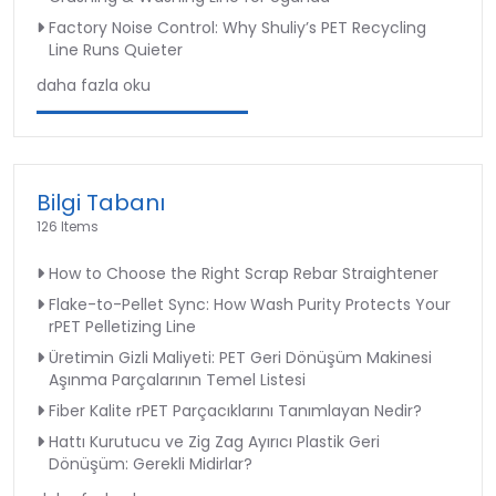
Factory Noise Control: Why Shuliy’s PET Recycling
Line Runs Quieter
daha fazla oku
Bilgi Tabanı
126 Items
How to Choose the Right Scrap Rebar Straightener
Flake-to-Pellet Sync: How Wash Purity Protects Your
rPET Pelletizing Line
Üretimin Gizli Maliyeti: PET Geri Dönüşüm Makinesi
Aşınma Parçalarının Temel Listesi
Fiber Kalite rPET Parçacıklarını Tanımlayan Nedir?
Hattı Kurutucu ve Zig Zag Ayırıcı Plastik Geri
Dönüşüm: Gerekli Midirlar?