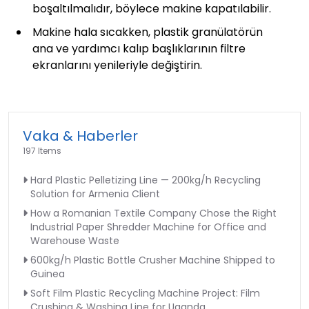
boşaltılmalıdır, böylece makine kapatılabilir.
Makine hala sıcakken, plastik granülatörün
ana ve yardımcı kalıp başlıklarının filtre
ekranlarını yenileriyle değiştirin.
Vaka & Haberler
197 Items
Hard Plastic Pelletizing Line — 200kg/h Recycling
Solution for Armenia Client
How a Romanian Textile Company Chose the Right
Industrial Paper Shredder Machine for Office and
Warehouse Waste
600kg/h Plastic Bottle Crusher Machine Shipped to
Guinea
Soft Film Plastic Recycling Machine Project: Film
Crushing & Washing Line for Uganda