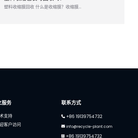
塑料收缩膜回收 什么是收缩膜？收缩膜…
立服务
联系方式
术支持
+86 19139754732
迎客户访问
info@recycle-plant.com
+86 19139754732