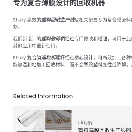
专为复合薄膜设计的回收机器
Shuliy 高效的
塑料回收生产线
及相关配置专为复合膜废料
割。
我们新设计的
塑料破碎机
经过专门修改和增强，可用于此
其他应用中重新使用。
Shuliy 复合膜
造粒机
螺杆经过精心设计，可高效加工各种
能够温和地加工回收材料，而不会导致塑料变性或降解，
知识库
塑料薄膜回收生产线的