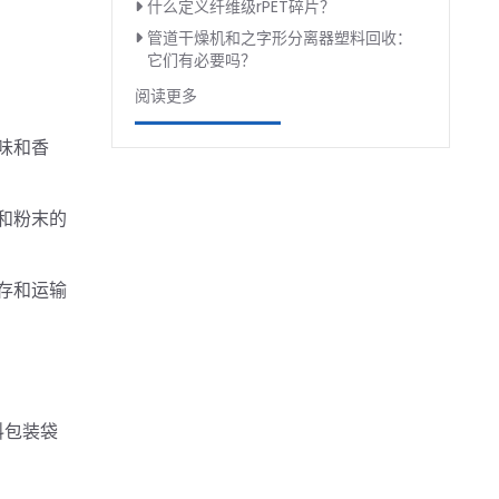
什么定义纤维级rPET碎片？
管道干燥机和之字形分离器塑料回收：
它们有必要吗？
阅读更多
味和香
和粉末的
存和运输
料包装袋