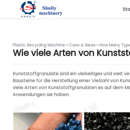
Sta
Plastic Recycling Machine
»
Case & News
»
How Many Types
Wie viele Arten von Kunstst
Kunststoffgranulate sind ein vielseitiges und weit v
Bausteine für die Herstellung einer Vielzahl von Ku
viele Arten von Kunststoffgranulaten es auf dem M
Anwendungen sie haben.