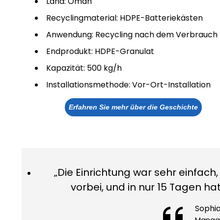
Land: Oman
Recyclingmaterial: HDPE-Batteriekästen
Anwendung: Recycling nach dem Verbrauch
Endprodukt: HDPE-Granulat
Kapazität: 500 kg/h
Installationsmethode: Vor-Ort-Installation
Erfahren Sie mehr über die Geschichte
„Die Einrichtung war sehr einfach,
vorbei, und in nur 15 Tagen ha
Sophia
Manage