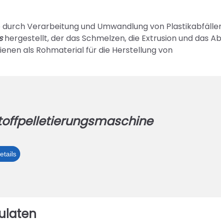
, die durch Verarbeitung und Umwandlung von Plastikabfälle
s
hergestellt, der das Schmelzen, die Extrusion und das A
ienen als Rohmaterial für die Herstellung von
toffpelletierungsmaschine
Kunststoffpelletierungsmaschine
tails
ulaten