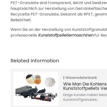
PET-Granulate sind transparent, leicht und besitz
hauptsächlich zur Herstellung von Getränkeflasch
Recycelte PET-Granulate, bekannt als RPET, gewin
Beliebtheit.
Wenn Sie an der Herstellung von Kunststoffgranulate
professionelle
Kunststoffpelletiermaschinen
für Re
Wissensdatenbank
Wie Man Die Kohlens
Kunststoffpellets V
Einige Kunden haben beric
Kunststoffgranulate...