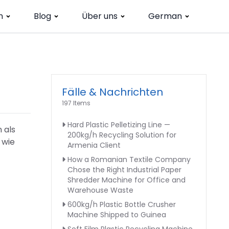
n
Blog
Über uns
German
Fälle & Nachrichten
197 Items
Hard Plastic Pelletizing Line —
 als
200kg/h Recycling Solution for
 wie
Armenia Client
How a Romanian Textile Company
Chose the Right Industrial Paper
Shredder Machine for Office and
Warehouse Waste
600kg/h Plastic Bottle Crusher
Machine Shipped to Guinea