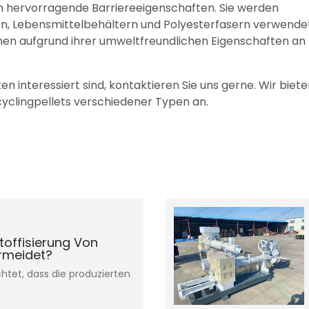
en hervorragende Barriereeigenschaften. Sie werden
en, Lebensmittelbehältern und Polyesterfasern verwendet
nen aufgrund ihrer umweltfreundlichen Eigenschaften an
n interessiert sind, kontaktieren Sie uns gerne. Wir biet
cyclingpellets verschiedener Typen an.
toffisierung Von
ermeidet?
htet, dass die produzierten