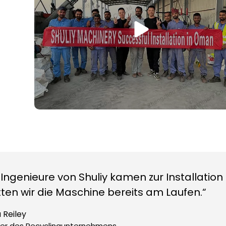
 Ingenieure von Shuliy kamen zur Installation
tten wir die Maschine bereits am Laufen.“
 Reiley
r des Recyclingunternehmens