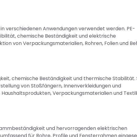
 die in verschiedenen Anwendungen verwendet werden. PE-
bilität, chemische Beständigkeit und elektrische
duktion von Verpackungsmaterialien, Rohren, Folien und Be
eit, chemische Beständigkeit und thermische Stabilität. 
rstellung von Stoßfängern, Innenverkleidungen und
 Haushaltsprodukten, Verpackungsmaterialien und Textil
 Flammbeständigkeit und hervorragenden elektrischen
e umfassend für Rohre, Profile und Fensterrahmen eingese