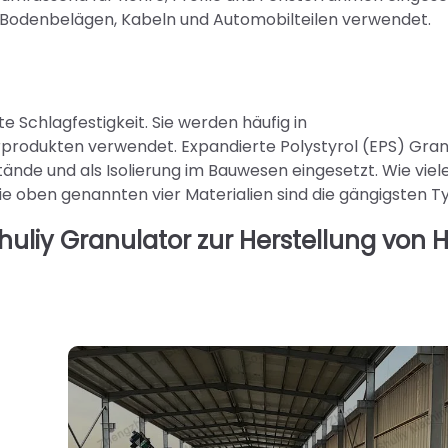
 Bodenbelägen, Kabeln und Automobilteilen verwendet.
te Schlagfestigkeit. Sie werden häufig in
rprodukten verwendet. Expandierte Polystyrol (EPS) Gra
nde und als Isolierung im Bauwesen eingesetzt. Wie viel
e oben genannten vier Materialien sind die gängigsten T
iy Granulator zur Herstellung von 