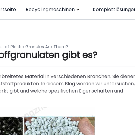
rtseite
Recyclingmaschinen
Komplettlösunge
 of Plastic Granules Are There?
offgranulaten gibt es?
erbreitetes Material in verschiedenen Branchen. Sie dienen
nststoffprodukten. In diesem Blog werden wir untersuchen,
arkt gibt und welche spezifischen Eigenschaften und