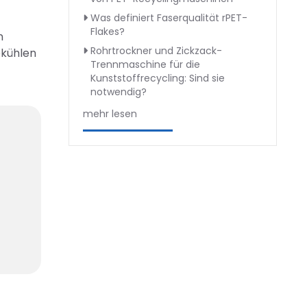
Was definiert Faserqualität rPET-
Flakes?
n
Rohrtrockner und Zickzack-
bkühlen
Trennmaschine für die
Kunststoffrecycling: Sind sie
notwendig?
mehr lesen