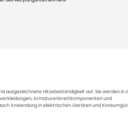
d ausgezeichnete Hitzebeständigkeit auf. Sie werden in 
nenverkleidungen, Armaturenbrettkomponenten und
auch Anwendung in elektrischen Geräten und Konsumgüt