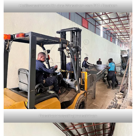
Heißwaschtank für das Waschen von PET-Flocken
Flaschenrecyclingmaschinen