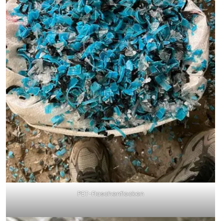
PET-Flaschenflocken