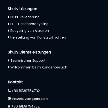
Shuliy Lösungen
PP PE Pelletierung
PET-Flaschenrecycling
Recycling von Altreifen
Herstellung von Kunststoffrohren
Shuliy Dienstleistungen
Technischer Support
Willkommen beim Kundenbesuch
Whatsapp
Kontakt
Email
+86 19139754732
Wechat
info@recycle-plant.com
+86 19139754732
Chat