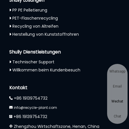
Shuliy Lösungen
PP PE Pelletierung
PET-Flaschenrecycling
Recycling von Altreifen
Herstellung von Kunststoffrohren
Shuliy Dienstleistungen
Technischer Support
Willkommen beim Kundenbesuch
Whatsapp
Email
Kontakt
+86 19139754732
Wechat
info@recycle-plant.com
+86 19139754732
Chat
Zhengzhou Wirtschaftszone, Henan, China