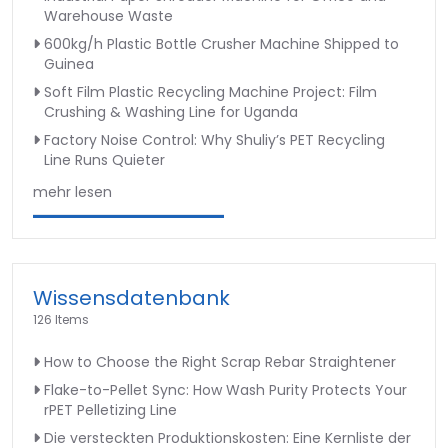
Warehouse Waste
600kg/h Plastic Bottle Crusher Machine Shipped to
Guinea
Soft Film Plastic Recycling Machine Project: Film
Crushing & Washing Line for Uganda
Factory Noise Control: Why Shuliy’s PET Recycling
Line Runs Quieter
mehr lesen
Wissensdatenbank
126 Items
How to Choose the Right Scrap Rebar Straightener
Flake-to-Pellet Sync: How Wash Purity Protects Your
rPET Pelletizing Line
Die versteckten Produktionskosten: Eine Kernliste der