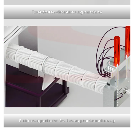
Zwei-Stufen-Granulierungmaschine
Elektromagnetische Erwärmung zur Granulierung