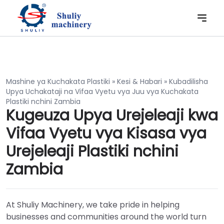
Mashine ya Kuchakata Plastiki
»
Kesi & Habari
»
Kubadilisha
Upya Uchakataji na Vifaa Vyetu vya Juu vya Kuchakata
Plastiki nchini Zambia
Kugeuza Upya Urejeleaji kwa
Vifaa Vyetu vya Kisasa vya
Urejeleaji Plastiki nchini
Zambia
At Shuliy Machinery, we take pride in helping
businesses and communities around the world turn