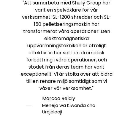
"Att samarbeta med Shuliy Group har
varit en spelväxlare för vår
verksamhet. SL-1200 shredder och SL-
150 pelletiseringsmaskin har
transformerat våra operationer. Den
elektromagnetiska
uppvärmningstekniken är otroligt
effektiv. Vi har sett en dramatisk
förbättring i våra operationer, och
stödet från deras team har varit
exceptionellt. Vi är stolta över att bidra
till en renare miljö samtidigt som vi
växer vår verksamhet."
Marcoa Relaiy
Meneja wa Kiwanda cha
Urejeleaji