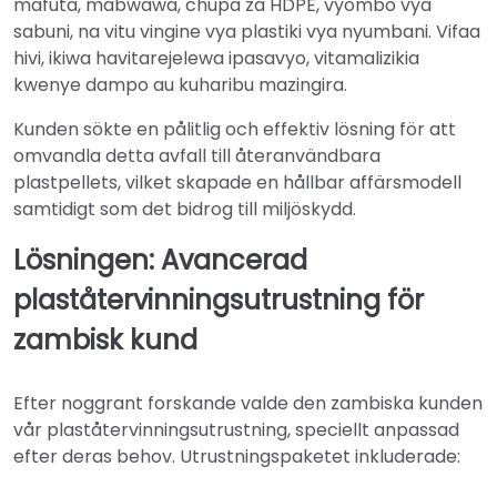
mafuta, mabwawa, chupa za HDPE, vyombo vya
sabuni, na vitu vingine vya plastiki vya nyumbani. Vifaa
hivi, ikiwa havitarejelewa ipasavyo, vitamalizikia
kwenye dampo au kuharibu mazingira.
Kunden sökte en pålitlig och effektiv lösning för att
omvandla detta avfall till återanvändbara
plastpellets, vilket skapade en hållbar affärsmodell
samtidigt som det bidrog till miljöskydd.
Lösningen: Avancerad
plaståtervinningsutrustning för
zambisk kund
Efter noggrant forskande valde den zambiska kunden
vår plaståtervinningsutrustning, speciellt anpassad
efter deras behov. Utrustningspaketet inkluderade: