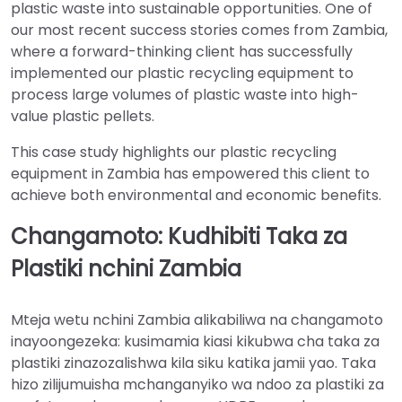
plastic waste into sustainable opportunities. One of
our most recent success stories comes from Zambia,
where a forward-thinking client has successfully
implemented our plastic recycling equipment to
process large volumes of plastic waste into high-
value plastic pellets.
This case study highlights our plastic recycling
equipment in Zambia has empowered this client to
achieve both environmental and economic benefits.
Changamoto: Kudhibiti Taka za
Plastiki nchini Zambia
Mteja wetu nchini Zambia alikabiliwa na changamoto
inayoongezeka: kusimamia kiasi kikubwa cha taka za
plastiki zinazozalishwa kila siku katika jamii yao. Taka
hizo zilijumuisha mchanganyiko wa ndoo za plastiki za