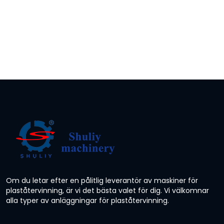
Om du letar efter en pålitlig leverantör av maskiner för
plaståtervinning, är vi det bästa valet för dig. Vi välkomnar
alla typer av anläggningar för plaståtervinning.