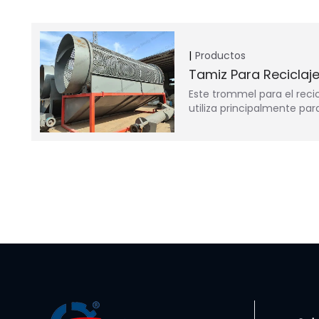
Productos
Tamiz Para Reciclaje
Este trommel para el recic
utiliza principalmente par