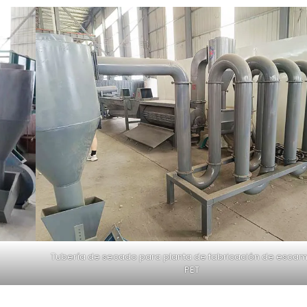
Tubería de secado para planta de fabricación de esca
PET