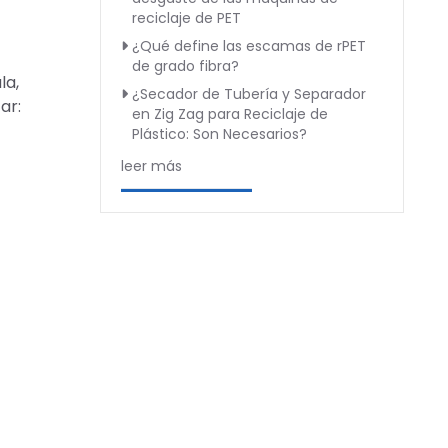
reciclaje de PET
¿Qué define las escamas de rPET
de grado fibra?
la,
¿Secador de Tubería y Separador
ar:
en Zig Zag para Reciclaje de
Plástico: Son Necesarios?
leer más