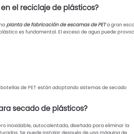
n el reciclaje de plásticos?
una
planta de fabricación de escamas de PET
a gran esca
plástico es fundamental. El exceso de agua puede provoc
de botellas de PET están adoptando sistemas de secado
ara secado de plásticos?
ro inoxidable, autocalentada, diseñada para eliminar la
iturados. Se puede instalar después de una máquina de