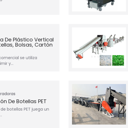
 De Plástico Vertical
tellas, Bolsas, Cartón
mercial se utiliza
mir y…
uradoras
ón De Botellas PET
 de botellas PET juega un
…