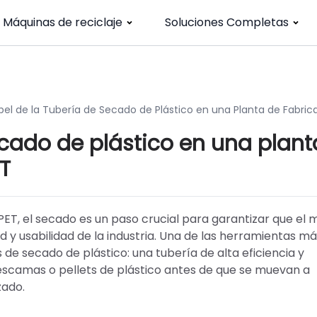
Máquinas de reciclaje
Soluciones Completas
apel de la Tubería de Secado de Plástico en una Planta de Fabric
ecado de plástico en una plant
T
ET, el secado es un paso crucial para garantizar que el m
d y usabilidad de la industria. Una de las herramientas m
 de secado de plástico: una tubería de alta eficiencia y
escamas o pellets de plástico antes de que se muevan a
zado.