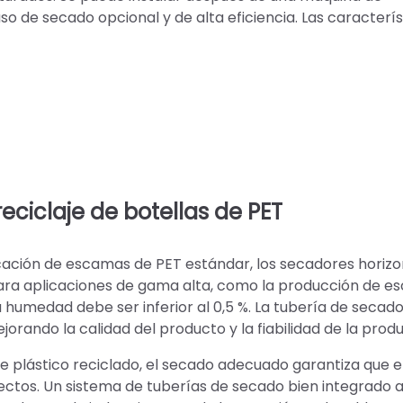
o de secado opcional y de alta eficiencia. Las caracterís
reciclaje de botellas de PET
ricación de escamas de PET estándar, los secadores horizo
para aplicaciones de gama alta, como la producción de 
a humedad debe ser inferior al 0,5 %. La tubería de secad
orando la calidad del producto y la fiabilidad de la prod
de plástico reciclado, el secado adecuado garantiza que e
fectos. Un sistema de tuberías de secado bien integrado 