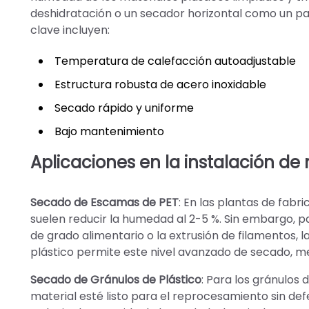
deshidratación o un secador horizontal como un pas
clave incluyen:
Temperatura de calefacción autoadjustable
Estructura robusta de acero inoxidable
Secado rápido y uniforme
Bajo mantenimiento
Aplicaciones en la instalación de 
Secado de Escamas de PET
: En las plantas de fab
suelen reducir la humedad al 2-5 %. Sin embargo, 
de grado alimentario o la extrusión de filamentos, l
plástico permite este nivel avanzado de secado, mej
Secado de Gránulos de Plástico
: Para los gránulos 
material esté listo para el reprocesamiento sin de