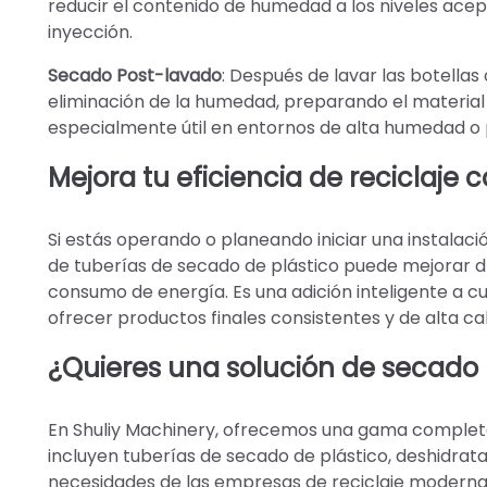
reducir el contenido de humedad a los niveles acept
inyección.
Secado Post-lavado
: Después de lavar las botellas
eliminación de la humedad, preparando el material
especialmente útil en entornos de alta humedad o 
Mejora tu eficiencia de reciclaje
Si estás operando o planeando iniciar una instalació
de tuberías de secado de plástico puede mejorar drá
consumo de energía. Es una adición inteligente a 
ofrecer productos finales consistentes y de alta cal
¿Quieres una solución de secado 
En Shuliy Machinery, ofrecemos una gama completa 
incluyen tuberías de secado de plástico, deshidrat
necesidades de las empresas de reciclaje moderna