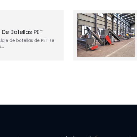
 De Botellas PET
laje de botellas de PET se
a…