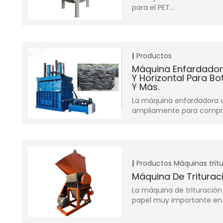
para el PET…
Productos
Máquina Enfardadora
Y Horizontal Para Bo
Y Más.
La máquina enfardadora co
ampliamente para compri
Productos
Máquinas trit
Máquina De Trituraci
La máquina de trituración
papel muy importante en