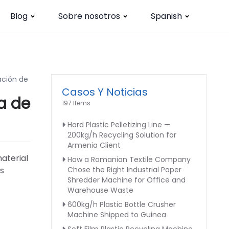
Blog
Sobre nosotros
Spanish
ación de
Casos Y Noticias
a de
197 Items
Hard Plastic Pelletizing Line —
200kg/h Recycling Solution for
Armenia Client
aterial
How a Romanian Textile Company
ás
Chose the Right Industrial Paper
Shredder Machine for Office and
Warehouse Waste
600kg/h Plastic Bottle Crusher
Machine Shipped to Guinea