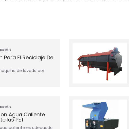
lavado
n Para El Reciclaje De
 máquina de lavado por
lavado
on Agua Caliente
ellas PET
agua caliente es adecuado