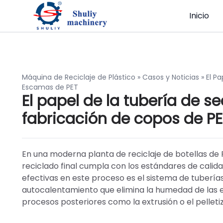
Inicio
Máquina de Reciclaje de Plástico
»
Casos y Noticias
»
El P
Escamas de PET
El papel de la tubería de s
fabricación de copos de PE
En una moderna planta de reciclaje de botellas de P
reciclado final cumpla con los estándares de calida
efectivas en este proceso es el sistema de tuberías
autocalentamiento que elimina la humedad de las 
procesos posteriores como la extrusión o el pelleti