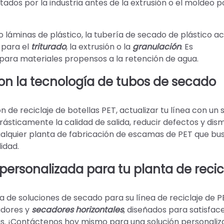
ados por la industria antes de la extrusión o el moldeo p
 o láminas de plástico, la tubería de secado de plástico ac
 para el
triturado
, la extrusión o la
granulación
. Es
para materiales propensos a la retención de agua.
 con la tecnología de tubos de secado
n de reciclaje de botellas PET, actualizar tu línea con un
sticamente la calidad de salida, reducir defectos y dismi
cualquier planta de fabricación de escamas de PET que bu
idad.
personalizada para tu planta de recic
de soluciones de secado para su línea de reciclaje de P
adores y
secadores horizontales
, diseñados para satisface
s. ¡Contáctenos hoy mismo para una solución personaliz