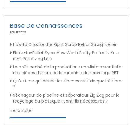
Base De Connaissances
126 Items
How to Choose the Right Scrap Rebar Straightener
Flake-to-Pellet Sync: How Wash Purity Protects Your
rPET Pelletizing Line
Le coût caché de la production : une liste essentielle
des pièces d'usure de la machine de recyclage PET
Qu'est-ce qui définit les flocons rPET de qualité fibre
?
Séchageur de pipeline et séparateur Zig Zag pour le
recyclage du plastique : Sont-ils nécessaires ?
lire la suite