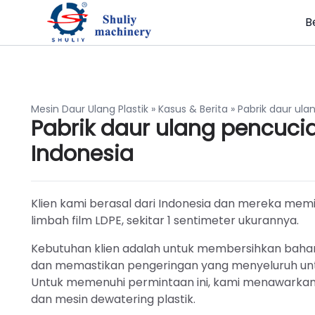
B
Mesin Daur Ulang Plastik
»
Kasus & Berita
»
Pabrik daur ula
Pabrik daur ulang pencucia
Indonesia
Klien kami berasal dari Indonesia dan mereka memili
limbah film LDPE, sekitar 1 sentimeter ukurannya.
Kebutuhan klien adalah untuk membersihkan bahan p
dan memastikan pengeringan yang menyeluruh un
Untuk memenuhi permintaan ini, kami menawarkan s
dan mesin dewatering plastik.