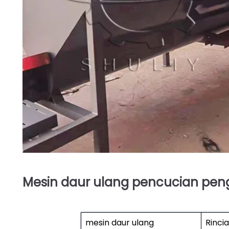
Mesin daur ulang pencucian peng
mesin daur ulang
Rinci