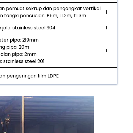
n pemuat sekrup dan pengangkat vertikal
1
n tangki pencucian: P5m, L1.2m, T1.3m
jala: stainless steel 304
1
ter pipa: 219mm
ng pipa: 20m
1
alan pipa: 2mm
 stainless steel 201
an pengeringan film LDPE