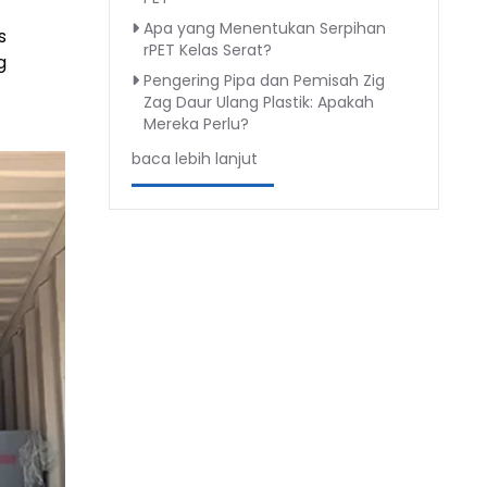
Apa yang Menentukan Serpihan
s
rPET Kelas Serat?
g
Pengering Pipa dan Pemisah Zig
Zag Daur Ulang Plastik: Apakah
Mereka Perlu?
baca lebih lanjut