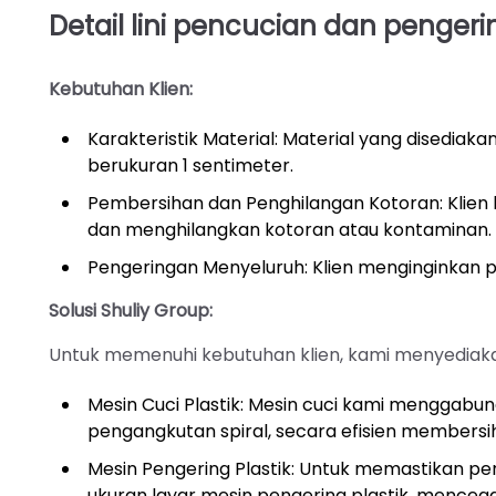
Detail lini pencucian dan pengerin
Kebutuhan Klien:
Karakteristik Material: Material yang disediaka
berukuran 1 sentimeter.
Pembersihan dan Penghilangan Kotoran: Klien
dan menghilangkan kotoran atau kontaminan.
Pengeringan Menyeluruh: Klien menginginkan pel
Solusi Shuliy Group:
Untuk memenuhi kebutuhan klien, kami menyediakan
Mesin Cuci Plastik: Mesin cuci kami menggabu
pengangkutan spiral, secara efisien membersi
Mesin Pengering Plastik: Untuk memastikan p
ukuran layar mesin pengering plastik, mencega