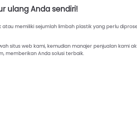
r ulang Anda sendiri!
ik atau memiliki sejumlah limbah plastik yang perlu dipros
awah situs web kami, kemudian manajer penjualan kami a
 memberikan Anda solusi terbaik.