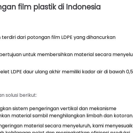
gan film plastik di Indonesia
n terdiri dari potongan film LDPE yang dihancurkan
 bertujuan untuk membersihkan material secara menyelu
et LDPE daur ulang akhir memiliki kadar air di bawah 0,5
 solusi berikut:
ngkan sistem pengeringan vertikal dan mekanisme
hkan material sambil menghilangkan limbah dan kotoran
engeringan material secara menyeluruh, kami menyesuai
h kehilangan pelet dan meningkatkan efisiensi produksi.