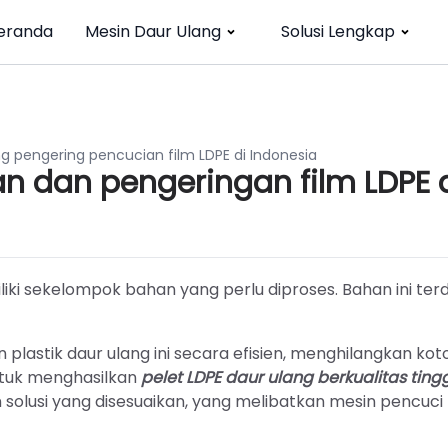
eranda
Mesin Daur Ulang
Solusi Lengkap
ng pengering pencucian film LDPE di Indonesia
n dan pengeringan film LDPE 
ki sekelompok bahan yang perlu diproses. Bahan ini terdi
lastik daur ulang ini secara efisien, menghilangkan kot
tuk menghasilkan
pelet LDPE daur ulang berkualitas ting
olusi yang disesuaikan, yang melibatkan mesin pencuci 