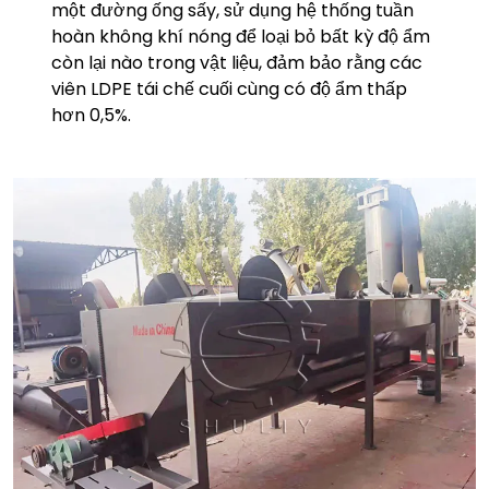
một đường ống sấy, sử dụng hệ thống tuần
hoàn không khí nóng để loại bỏ bất kỳ độ ẩm
còn lại nào trong vật liệu, đảm bảo rằng các
viên LDPE tái chế cuối cùng có độ ẩm thấp
hơn 0,5%.