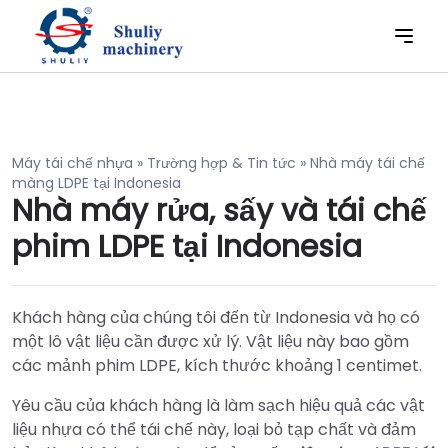
Máy tái chế nhựa
»
Trường hợp & Tin tức
»
Nhà máy tái chế
màng LDPE tại Indonesia
Nhà máy rửa, sấy và tái chế
phim LDPE tại Indonesia
Khách hàng của chúng tôi đến từ Indonesia và họ có
một lô vật liệu cần được xử lý. Vật liệu này bao gồm
các mảnh phim LDPE, kích thước khoảng 1 centimet.
Yêu cầu của khách hàng là làm sạch hiệu quả các vật
liệu nhựa có thể tái chế này, loại bỏ tạp chất và đảm