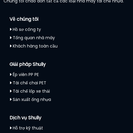
Chúng tôi chào đón tất cả các loại nhà máy tái chế nhựa.
Về chúng tôi
Hồ sơ công ty
Tổng quan nhà máy
Khách hàng toàn cầu
Giải pháp Shuliy
Ép viên PP PE
Tái chế chai PET
Tái chế lốp xe thải
Sản xuất ống nhựa
Dịch vụ Shuliy
Hỗ trợ kỹ thuật