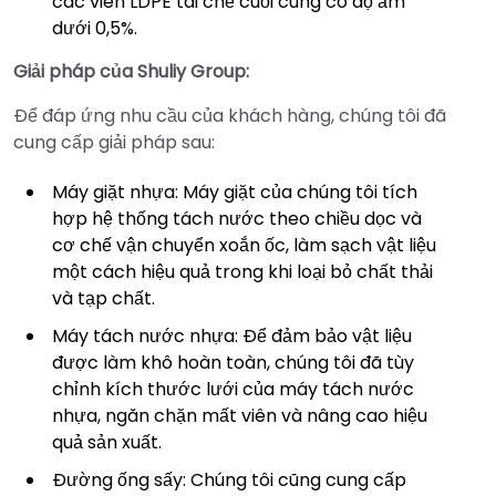
các viên LDPE tái chế cuối cùng có độ ẩm
dưới 0,5%.
Giải pháp của Shuliy Group:
Để đáp ứng nhu cầu của khách hàng, chúng tôi đã
cung cấp giải pháp sau:
Máy giặt nhựa: Máy giặt của chúng tôi tích
hợp hệ thống tách nước theo chiều dọc và
cơ chế vận chuyển xoắn ốc, làm sạch vật liệu
một cách hiệu quả trong khi loại bỏ chất thải
và tạp chất.
Máy tách nước nhựa: Để đảm bảo vật liệu
được làm khô hoàn toàn, chúng tôi đã tùy
chỉnh kích thước lưới của máy tách nước
nhựa, ngăn chặn mất viên và nâng cao hiệu
quả sản xuất.
Đường ống sấy: Chúng tôi cũng cung cấp