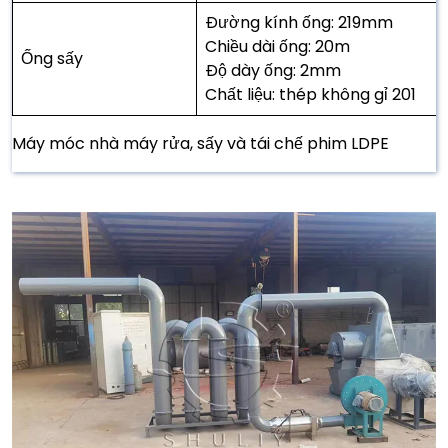
Đường kính ống: 219mm
Chiều dài ống: 20m
Ống sấy
Độ dày ống: 2mm
Chất liệu: thép không gỉ 201
Máy móc nhà máy rửa, sấy và tái chế phim LDPE