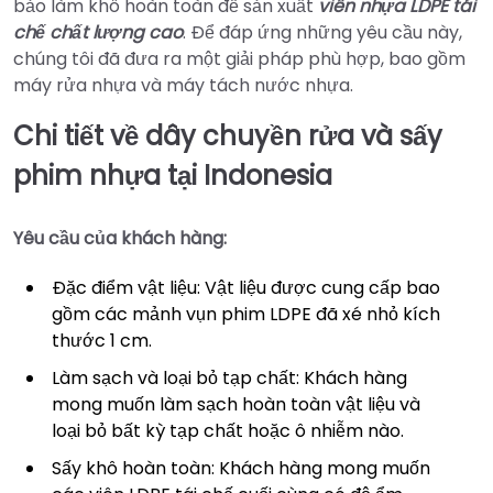
bảo làm khô hoàn toàn để sản xuất
viên nhựa LDPE tái
chế chất lượng cao
. Để đáp ứng những yêu cầu này,
chúng tôi đã đưa ra một giải pháp phù hợp, bao gồm
máy rửa nhựa và máy tách nước nhựa.
Chi tiết về dây chuyền rửa và sấy
phim nhựa tại Indonesia
Yêu cầu của khách hàng:
Đặc điểm vật liệu: Vật liệu được cung cấp bao
gồm các mảnh vụn phim LDPE đã xé nhỏ kích
thước 1 cm.
Làm sạch và loại bỏ tạp chất: Khách hàng
mong muốn làm sạch hoàn toàn vật liệu và
loại bỏ bất kỳ tạp chất hoặc ô nhiễm nào.
Sấy khô hoàn toàn: Khách hàng mong muốn