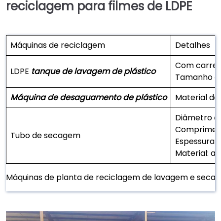
reciclagem para filmes de LDPE
Máquinas de reciclagem
Detalhes
Com carrega
LDPE
tanque de lavagem de plástico
Tamanho do
Máquina de desaguamento de plástico
Material da
Diâmetro d
Compriment
Tubo de secagem
Espessura 
Material: aç
Máquinas de planta de reciclagem de lavagem e secag