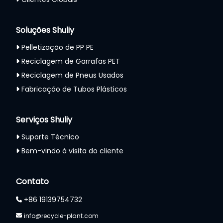
Soluções Shuliy
Pelletização de PP PE
Reciclagem de Garrafas PET
Reciclagem de Pneus Usados
Fabricação de Tubos Plásticos
Serviços Shuliy
Suporte Técnico
Bem-vindo à visita do cliente
Whatsapp
Contato
Email
+86 19139754732
info@recycle-plant.com
Wechat