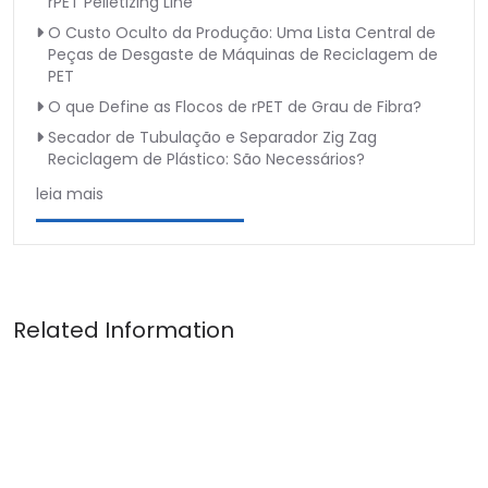
rPET Pelletizing Line
O Custo Oculto da Produção: Uma Lista Central de
Peças de Desgaste de Máquinas de Reciclagem de
PET
O que Define as Flocos de rPET de Grau de Fibra?
Secador de Tubulação e Separador Zig Zag
Reciclagem de Plástico: São Necessários?
leia mais