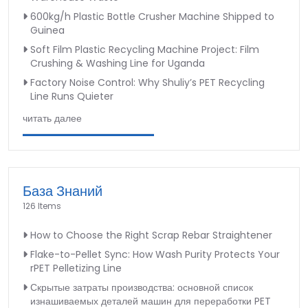
600kg/h Plastic Bottle Crusher Machine Shipped to
Guinea
Soft Film Plastic Recycling Machine Project: Film
Crushing & Washing Line for Uganda
Factory Noise Control: Why Shuliy’s PET Recycling
Line Runs Quieter
читать далее
База Знаний
126 Items
How to Choose the Right Scrap Rebar Straightener
Flake-to-Pellet Sync: How Wash Purity Protects Your
rPET Pelletizing Line
Скрытые затраты производства: основной список
изнашиваемых деталей машин для переработки PET