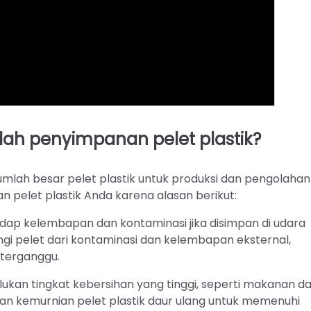
 penyimpanan pelet plastik?
jumlah besar pelet plastik untuk produksi dan pengolahan
 pelet plastik Anda karena alasan berikut:
rhadap kelembapan dan kontaminasi jika disimpan di udara
dungi pelet dari kontaminasi dan kelembapan eksternal,
 terganggu.
lukan tingkat kebersihan yang tinggi, seperti makanan d
 dan kemurnian pelet plastik daur ulang untuk memenuhi