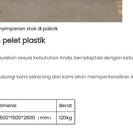
yimpanan stok di pabrik
elet plastik
isesuaikan sesuai kebutuhan Anda, beradaptasi dengan ke
 hubungi kami sekarang dan kami akan memperkenalkan l
Dimensi
Berat
1500*1500*2600（mm）
120kg