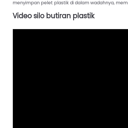
menyimpan pelet plastik di dalam wadahnya, mem
Video silo butiran plastik