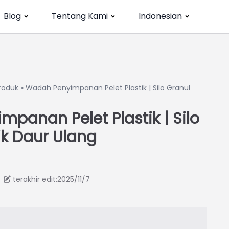
Blog
Tentang Kami
Indonesian
roduk
»
Wadah Penyimpanan Pelet Plastik | Silo Granul
panan Pelet Plastik | Silo
ik Daur Ulang
terakhir edit:2025/11/7