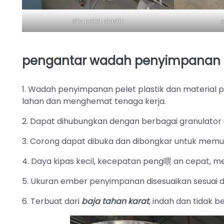
silo pelet plastik
s
pengantar wadah penyimpanan pe
1. Wadah penyimpanan pelet plastik dan material
lahan dan menghemat tenaga kerja.
2. Dapat dihubungkan dengan berbagai granulato
3. Corong dapat dibuka dan dibongkar untuk mem
4. Daya kipas kecil, kecepatan peng喂 an cepat, 
5. Ukuran ember penyimpanan disesuaikan sesuai d
6. Terbuat dari
baja tahan karat
, indah dan tidak b