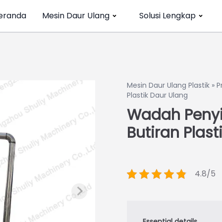
eranda
Mesin Daur Ulang
Solusi Lengkap
Mesin Daur Ulang Plastik
»
P
Plastik Daur Ulang
Wadah Penyim
Butiran Plast
4.8/5