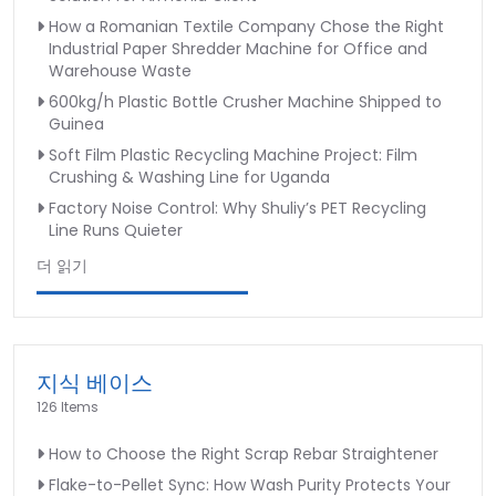
How a Romanian Textile Company Chose the Right
Industrial Paper Shredder Machine for Office and
Warehouse Waste
600kg/h Plastic Bottle Crusher Machine Shipped to
Guinea
Soft Film Plastic Recycling Machine Project: Film
Crushing & Washing Line for Uganda
Factory Noise Control: Why Shuliy’s PET Recycling
Line Runs Quieter
더 읽기
지식 베이스
126 Items
How to Choose the Right Scrap Rebar Straightener
Flake-to-Pellet Sync: How Wash Purity Protects Your