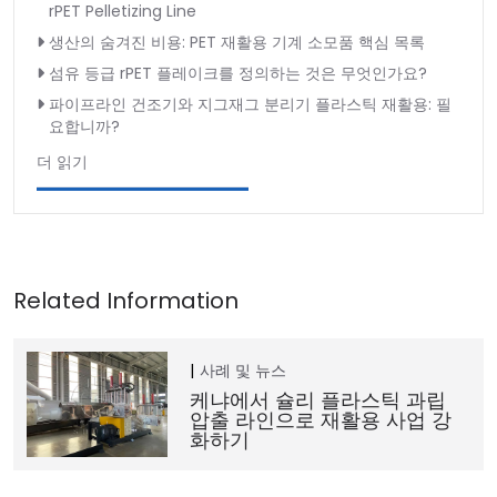
rPET Pelletizing Line
생산의 숨겨진 비용: PET 재활용 기계 소모품 핵심 목록
섬유 등급 rPET 플레이크를 정의하는 것은 무엇인가요?
파이프라인 건조기와 지그재그 분리기 플라스틱 재활용: 필
요합니까?
더 읽기
사례 및 뉴스
케냐에서 슐리 플라스틱 과립
압출 라인으로 재활용 사업 강
화하기