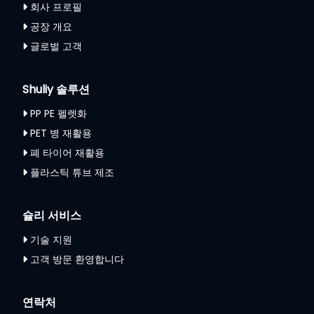
회사 프로필
공장 개요
글로벌 고객
Shuliy 솔루션
PP PE 펠렛화
PET 병 재활용
폐 타이어 재활용
플라스틱 튜브 제조
슐리 서비스
기술 지원
고객 방문 환영합니다
연락처