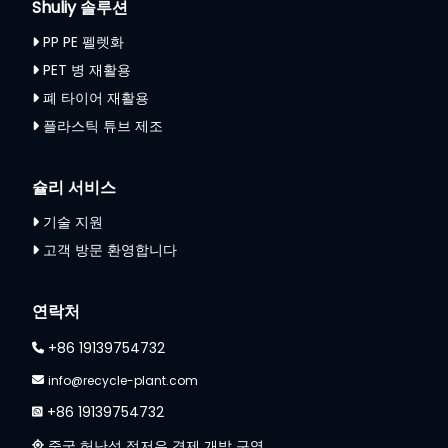
Shuliy 솔루션
PP PE 펠렛화
PET 병 재활용
폐 타이어 재활용
플라스틱 튜브 제조
슐리 서비스
기술 지원
고객 방문 환영합니다
연락처
+86 19139754732
info@recycle-plant.com
+86 19139754732
중국 허난성 정저우 경제 개발 구역