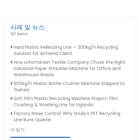
사례 및 뉴스
197 Items
Hard Plastic Pelletizing Line — 200kg/h Recycling
Solution for Armenia Client
How a Romanian Textile Company Chose the Right
Industrial Paper Shredder Machine for Office and
Warehouse Waste
600kg/h Plastic Bottle Crusher Machine Shipped to
Guinea
Soft Film Plastic Recycling Machine Project: Film
Crushing & Washing Line for Uganda
Factory Noise Control: Why Shuliy’s PET Recycling
Line Runs Quieter
더 읽기